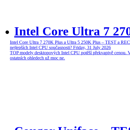
Intel Core Ultra 7 27
Intel Core Ultra 7 270K Plus a Ultra 5 250K Plus – TEST a R
nejlepších Intel CPU současnosti?
Friday, 31 July 2026
TOP modely desktopových Intel CPU potěší překvapivě cenou. 
ostatních ohledech už moc ne.