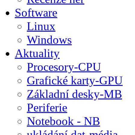
Software
Linux
Windows
Aktuality
Procesory-CPU
Grafické karty-GPU
Základní desky-MB
Periferie
Notebook - NB
ukládání dat-média