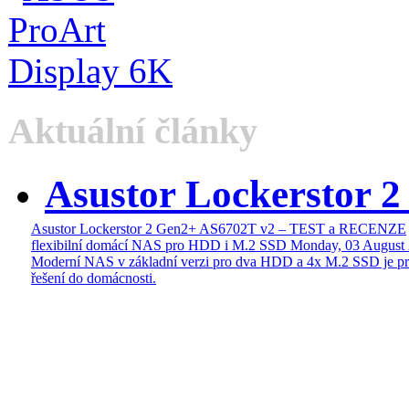
Aktuální články
Asustor Lockerstor 
Asustor Lockerstor 2 Gen2+ AS6702T v2 – TEST a RECENZE
flexibilní domácí NAS pro HDD i M.2 SSD
Monday, 03 August
Moderní NAS v základní verzi pro dva HDD a 4x M.2 SSD je pr
řešení do domácnosti.