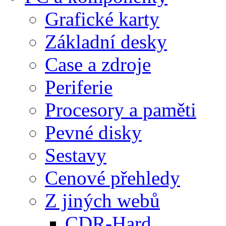
Grafické karty
Základní desky
Case a zdroje
Periferie
Procesory a paměti
Pevné disky
Sestavy
Cenové přehledy
Z jiných webů
CDR-Hard