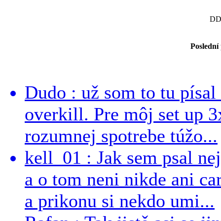
DD
Poslední
Dudo : už som to tu písal 
overkill. Pre môj set up 
rozumnej spotrebe túžo...
kell_01 : Jak sem psal ne
a o tom neni nikde ani ca
a prikonu si nekdo umi...