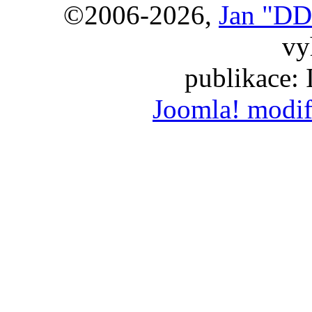
©2006-2026,
Jan "DD
vy
publikace:
Joomla! modif