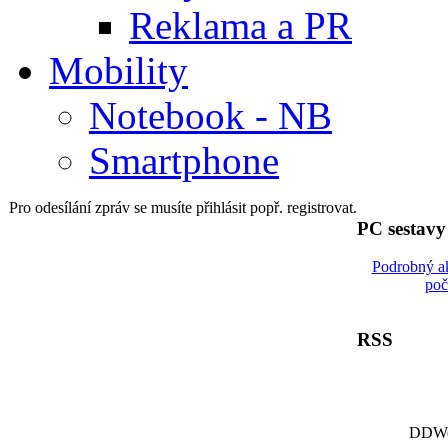
Reklama a PR
Mobility
Notebook - NB
Smartphone
Pro odesílání zpráv se musíte přihlásit popř. registrovat.
PC sestav
Podrobný a
poč
RSS
DDWor