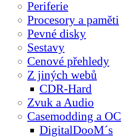
Periferie
Procesory a paměti
Pevné disky
Sestavy
Cenové přehledy
Z jiných webů
CDR-Hard
Zvuk a Audio
Casemodding a OC
DigitalDooM´s