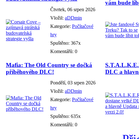
vám bude líbi
Čtvrtek, 06 srpen 2026
Vložil:
aDDmin
Kategorie:
Počítačové
hry
Spuštěno: 367x
Komentářů: 0
Mafia: The Old Country se dočká
S.T.A.L.K.E.
příběhového DLC!
DLC a hlavně
Pondělí, 03 srpen 2026
Vložil:
aDDmin
Kategorie:
Počítačové
hry
Spuštěno: 635x
Komentářů: 0
Při