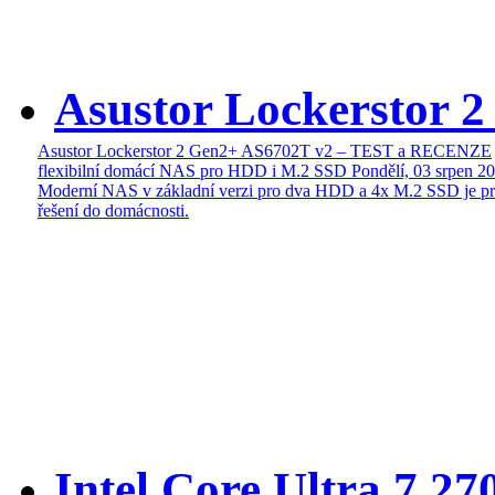
Asustor Lockerstor 
Asustor Lockerstor 2 Gen2+ AS6702T v2 – TEST a RECENZE
flexibilní domácí NAS pro HDD i M.2 SSD
Pondělí, 03 srpen 2
Moderní NAS v základní verzi pro dva HDD a 4x M.2 SSD je pr
řešení do domácnosti.
Intel Core Ultra 7 27