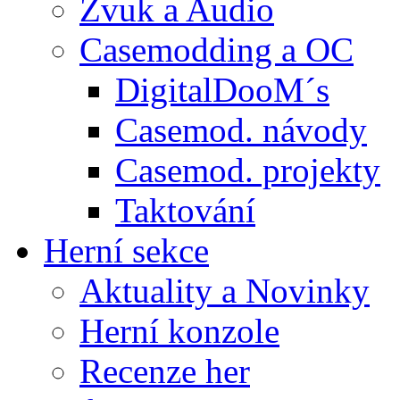
Zvuk a Audio
Casemodding a OC
DigitalDooM´s
Casemod. návody
Casemod. projekty
Taktování
Herní sekce
Aktuality a Novinky
Herní konzole
Recenze her