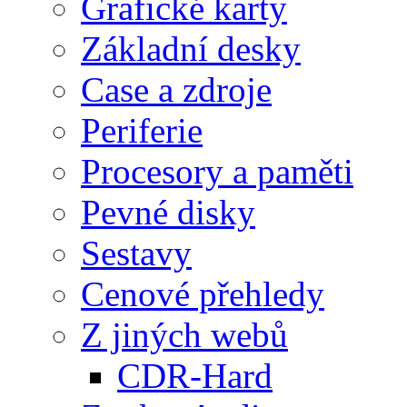
Grafické karty
Základní desky
Case a zdroje
Periferie
Procesory a paměti
Pevné disky
Sestavy
Cenové přehledy
Z jiných webů
CDR-Hard