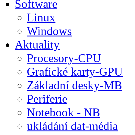
Software
Linux
Windows
Aktuality
Procesory-CPU
Grafické karty-GPU
Základní desky-MB
Periferie
Notebook - NB
ukládání dat-média