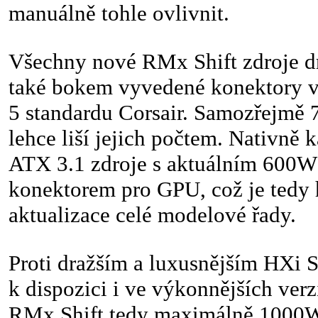
manuálně tohle ovlivnit.
Všechny nové RMx Shift zdroje d
také bokem vyvedené konektory v
5 standardu Corsair. Samozřejmě
lehce liší jejich počtem. Nativně 
ATX 3.1 zdroje s aktuálním 600
konektorem pro GPU, což je tedy 
aktualizace celé modelové řady.
Proti dražším a luxusnějším HXi Sh
k dispozici i ve výkonnějších ver
RMx Shift tedy maximálně 1000