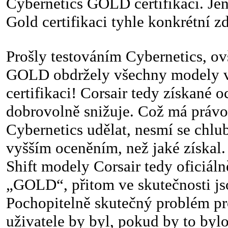
Cybernetics GOLD certifikaci. Jen
Gold certifikaci tyhle konkrétní z
Prošly testováním Cybernetics, o
GOLD obdržely všechny modely
certifikaci! Corsair tedy získané o
dobrovolně snižuje. Což má práv
Cybernetics udělat, nesmí se chlu
vyšším oceněním, než jaké získa
Shift modely Corsair tedy oficiál
„GOLD“, přitom ve skutečnosti js
Pochopitelně skutečný problém pr
uživatele by byl, pokud by to bylo