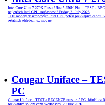
Intel Core Ultra 7 270K Plus a Ultra 5 250K Plus – TEST a R
nejlepších Intel CPU současnosti?
Friday, 31 July 2026
TOP modely desktopových Intel CPU potěší překvapivě cenou. 
ostatních ohledech už moc ne.
Cougar Uniface – T
PC
Cougar Uniface – TEST a RECENZE prostorné PC skříně bez 
překvapivě solidní cenu
Wednesday, 29 July 2026