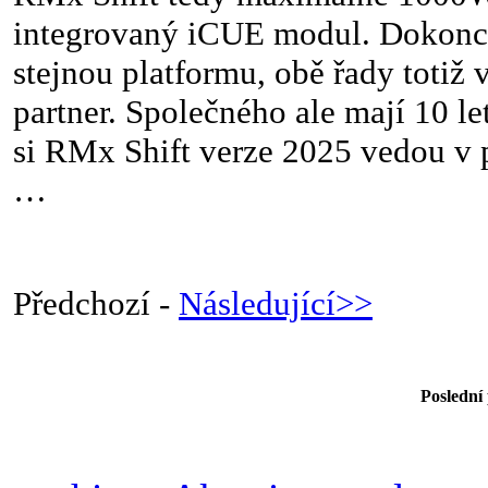
integrovaný iCUE modul. Dokonce
stejnou platformu, obě řady totiž
partner. Společného ale mají 10 le
si RMx Shift verze 2025 vedou v 
…
Předchozí -
Následující>>
Poslední