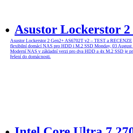
Asustor Lockerstor 
Asustor Lockerstor 2 Gen2+ AS6702T v2 – TEST a RECENZE
flexibilní domácí NAS pro HDD i M.2 SSD
Monday, 03 August
Moderní NAS v základní verzi pro dva HDD a 4x M.2 SSD je pr
řešení do domácnosti.
Intel Core Ultra 7 27