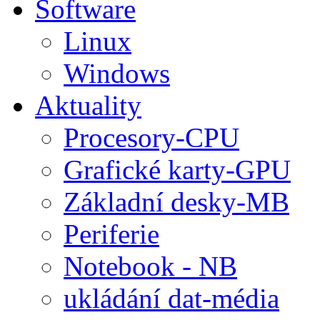
Software
Linux
Windows
Aktuality
Procesory-CPU
Grafické karty-GPU
Základní desky-MB
Periferie
Notebook - NB
ukládání dat-média