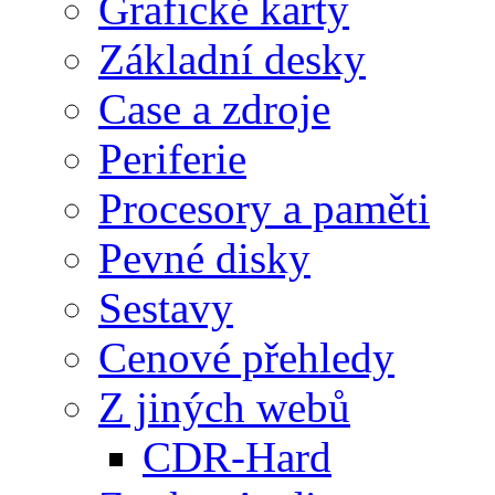
Grafické karty
Základní desky
Case a zdroje
Periferie
Procesory a paměti
Pevné disky
Sestavy
Cenové přehledy
Z jiných webů
CDR-Hard