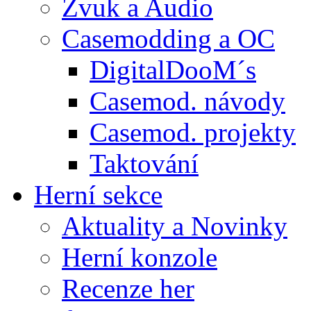
Zvuk a Audio
Casemodding a OC
DigitalDooM´s
Casemod. návody
Casemod. projekty
Taktování
Herní sekce
Aktuality a Novinky
Herní konzole
Recenze her