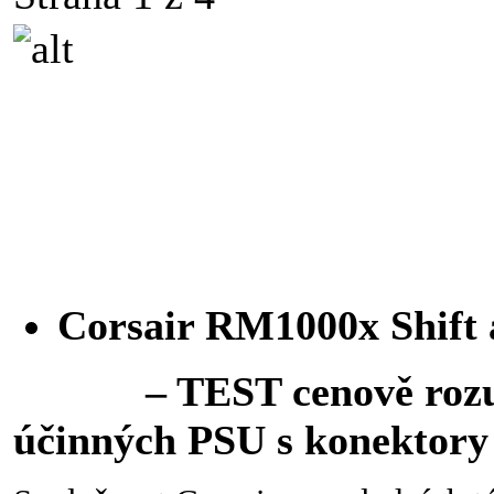
Corsair RM1000x Shift 
– TEST cenově rozu
účinných PSU s konektory