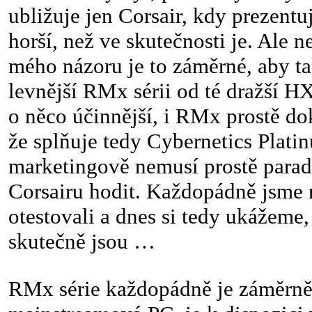
ubližuje jen Corsair, kdy prezentu
horší, než ve skutečnosti je. Ale n
mého názoru je to záměrné, aby tak
levnější RMx sérii od té dražší H
o něco účinnější, i RMx prostě do
že splňuje tedy Cybernetics Plati
marketingově nemusí prostě para
Corsairu hodit. Každopádně jsme 
otestovali a dnes si tedy ukážeme,
skutečně jsou …
RMx série každopádně je záměrně 