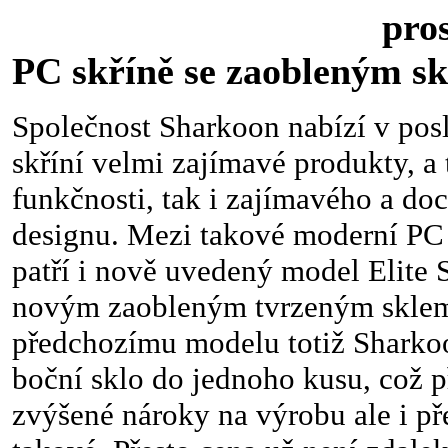
prostorné f
PC skříně se zaobleným s
Společnost Sharkoon nabízí v pos
skříní velmi zajímavé produkty, a 
funkčnosti, tak i zajímavého a do
designu. Mezi takové moderní PC
patří i nově uvedený model Elite
novým zaobleným tvrzeným sklem
předchozímu modelu totiž Sharkoo
boční sklo do jednoho kusu, což 
zvýšené nároky na výrobu ale i př