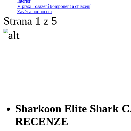
Interiér
V praxi - osazení komponent a chlazení
Závěr a hodnocení
Strana 1 z 5
Sharkoon Elite Shark 
RECENZE