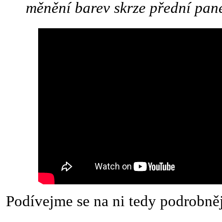
měnění barev skrze přední pane
Podívejme se na ni tedy podrobněj