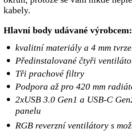
kabely.
Hlavní body udávané výrobcem:
kvalitní materiály a 4 mm tvrze
Předinstalované čtyři ventilá
Tři prachové filtry
Podpora až pro 420 mm radiát
2xUSB 3.0 Gen1 a USB-C Gen
panelu
RGB reverzní ventilátory s mo