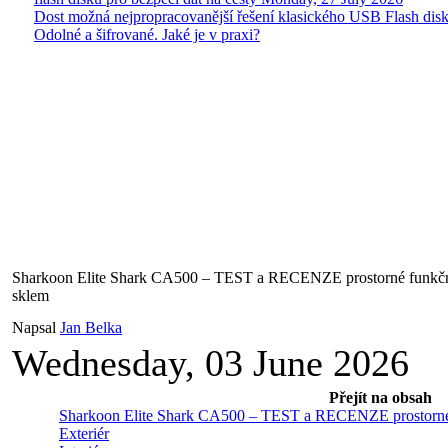
Dost možná nejpropracovanější řešení klasického USB Flash disk
Odolné a šifrované. Jaké je v praxi?
Sharkoon Elite Shark CA500 – TEST a RECENZE prostorné funkčn
sklem
Napsal
Jan Belka
Wednesday, 03 June 2026
Přejít na obsah
Sharkoon Elite Shark CA500 – TEST a RECENZE prostorné 
Exteriér