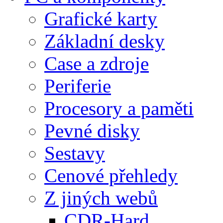
Grafické karty
Základní desky
Case a zdroje
Periferie
Procesory a paměti
Pevné disky
Sestavy
Cenové přehledy
Z jiných webů
CDR-Hard