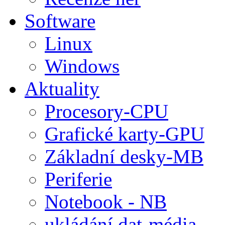
Software
Linux
Windows
Aktuality
Procesory-CPU
Grafické karty-GPU
Základní desky-MB
Periferie
Notebook - NB
ukládání dat-média