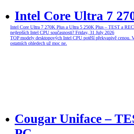
Intel Core Ultra 7 27
Intel Core Ultra 7 270K Plus a Ultra 5 250K Plus – TEST a R
nejlepších Intel CPU současnosti?
Friday, 31 July 2026
TOP modely desktopových Intel CPU potěší překvapivě cenou. 
ostatních ohledech už moc ne.
Cougar Uniface – T
PC