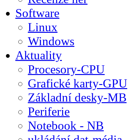
Software
Linux
Windows
Aktuality
Procesory-CPU
Grafické karty-GPU
Základní desky-MB
Periferie
Notebook - NB
ukládání dat-média