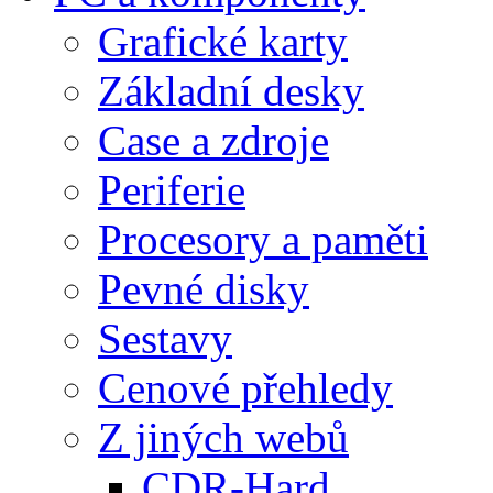
Grafické karty
Základní desky
Case a zdroje
Periferie
Procesory a paměti
Pevné disky
Sestavy
Cenové přehledy
Z jiných webů
CDR-Hard