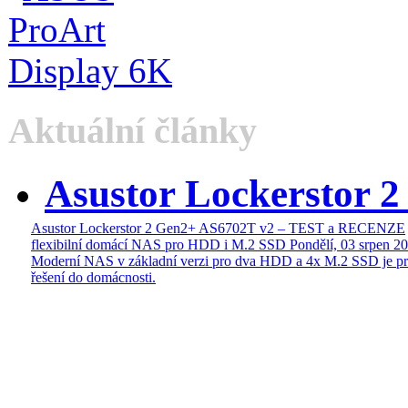
Aktuální články
Asustor Lockerstor 
Asustor Lockerstor 2 Gen2+ AS6702T v2 – TEST a RECENZE
flexibilní domácí NAS pro HDD i M.2 SSD
Pondělí, 03 srpen 2
Moderní NAS v základní verzi pro dva HDD a 4x M.2 SSD je pr
řešení do domácnosti.