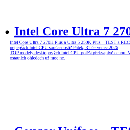
Intel Core Ultra 7 27
Intel Core Ultra 7 270K Plus a Ultra 5 250K Plus – TEST a R
nejlepších Intel CPU současnosti?
Pátek, 31 červenec 2026
TOP modely desktopových Intel CPU potěší překvapivě cenou. 
ostatních ohledech už moc ne.