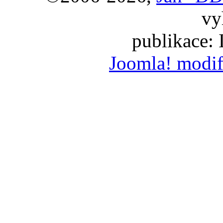
vy
publikace:
Joomla! modif