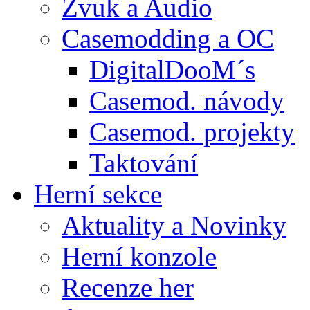
Zvuk a Audio
Casemodding a OC
DigitalDooM´s
Casemod. návody
Casemod. projekty
Taktování
Herní sekce
Aktuality a Novinky
Herní konzole
Recenze her