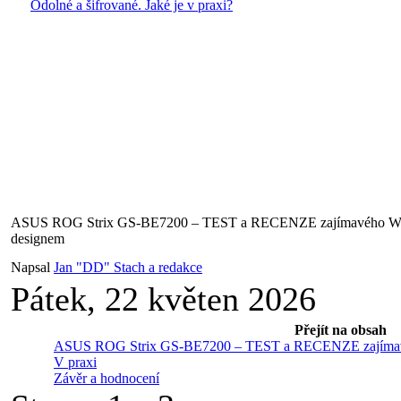
Odolné a šifrované. Jaké je v praxi?
ASUS ROG Strix GS-BE7200 – TEST a RECENZE zajímavého Wi-Fi
designem
Napsal
Jan "DD" Stach a redakce
Pátek, 22 květen 2026
Přejít na obsah
ASUS ROG Strix GS-BE7200 – TEST a RECENZE zajímavého
V praxi
Závěr a hodnocení