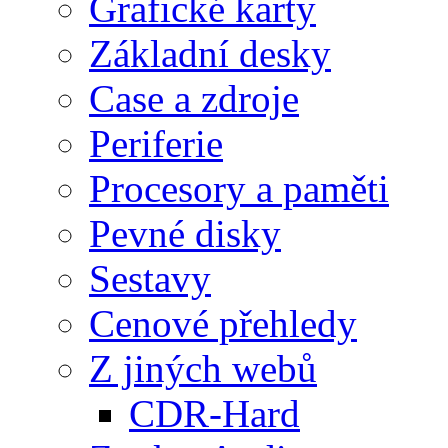
Grafické karty
Základní desky
Case a zdroje
Periferie
Procesory a paměti
Pevné disky
Sestavy
Cenové přehledy
Z jiných webů
CDR-Hard