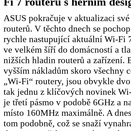
Fi 7 routeru s herním des
ASUS pokračuje v aktualizaci své
routerů. V těchto dnech se pochopi
rychle nastupující aktuální Wi-Fi 7
ve velkém šíří do domácností a tla
nižších hladin routerů a zařízení.
vyšším nákladům skoro všechny c
„Wi-Fi“ routery, jsou obvykle dv
tak jednu z klíčových novinek Wi-
je třetí pásmo v podobě 6GHz a 
místo 160MHz maximálně. A dnes 
tom podobně, což se snaží vynahr