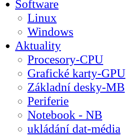
Software
Linux
Windows
Aktuality
Procesory-CPU
Grafické karty-GPU
Základní desky-MB
Periferie
Notebook - NB
ukládání dat-média