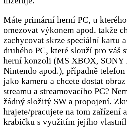
inzeruje.
Máte primární herní PC, u kterého
omezovat výkonem apod. takže chc
zachycovat skrze speciální kartu 
druhého PC, které slouží pro váš
herní konzoli (MS XBOX, SONY P
Nintendo apod.), případně telefon
jako kameru a chcete dostat obraz
streamu a streamovacího PC? Nemu
žádný složitý SW a propojení. Zkr
hrajete/pracujete na tom zařízení a
krabičku s využitím jejího vlastní