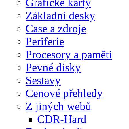
Grafické karty
Základní desky
Case a zdroje
Periferie
Procesory a paměti
Pevné disky
Sestavy
Cenové přehledy
Z jiných webů
CDR-Hard