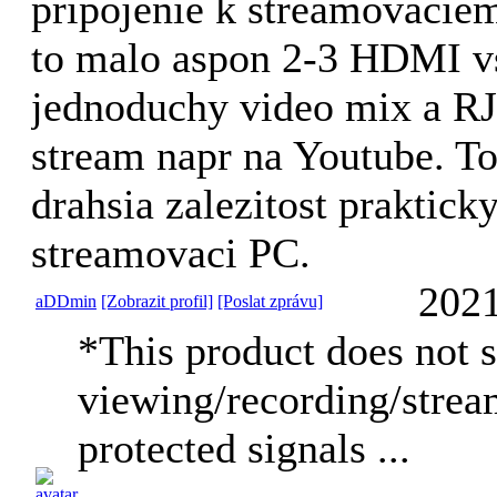
pripojenie k streamovacie
to malo aspon 2-3 HDMI v
jednoduchy video mix a RJ
stream napr na Youtube. To
drahsia zalezitost prakticky
streamovaci PC.
2021
aDDmin
[Zobrazit profil]
[Poslat zprávu]
*This product does not 
viewing/recording/stre
protected signals ...