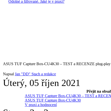
Odolné a šifrované. Jaké je v praxi?
ASUS TUF Capture Box-CU4K30 – TEST a RECENZE plug-play st
Napsal
Jan "DD" Stach a redakce
Úterý, 05 říjen 2021
Přejít na obsa
ASUS TUF Capture Box-CU4K30 – TEST a RECENZE 
ASUS TUF Capture Box-CU4K30
V praxi a hodnocení