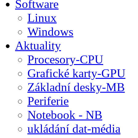
Software
Linux
Windows
Aktuality
Procesory-CPU
Grafické karty-GPU
Základní desky-MB
Periferie
Notebook - NB
ukládání dat-média