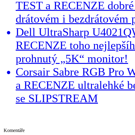
TEST a RECENZE dobré 
drátovém i bezdrátovém 
Dell UltraSharp U4021Q
RECENZE toho nejlepšího
prohnutý „5K“ monitor!
Corsair Sabre RGB Pro W
a RECENZE ultralehké b
se SLIPSTREAM
Komentáře