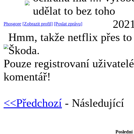
udělat to bez toho
2021
Phosgore
[Zobrazit profil]
[Poslat zprávu]
Hmm, takže netflix přes to 
Škoda.
Pouze registrovaní uživatel
komentář!
<<Předchozí
- Následující
Poslední