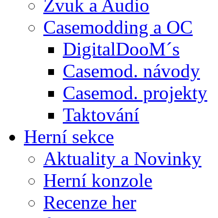
Zvuk a Audio
Casemodding a OC
DigitalDooM´s
Casemod. návody
Casemod. projekty
Taktování
Herní sekce
Aktuality a Novinky
Herní konzole
Recenze her