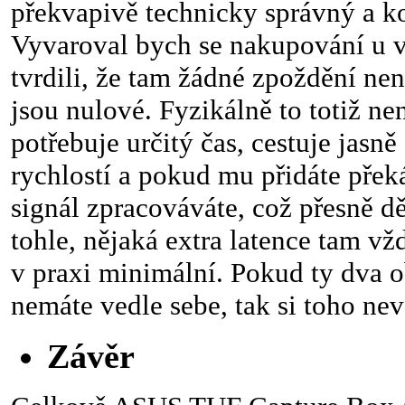
překvapivě technicky správný a ko
Vyvaroval bych se nakupování u v
tvrdili, že tam žádné zpoždění nen
jsou nulové. Fyzikálně to totiž ne
potřebuje určitý čas, cestuje jasn
rychlostí a pokud mu přidáte přek
signál zpracováváte, což přesně dě
tohle, nějaká extra latence tam vž
v praxi minimální. Pokud ty dva o
nemáte vedle sebe, tak si toho ne
Závěr