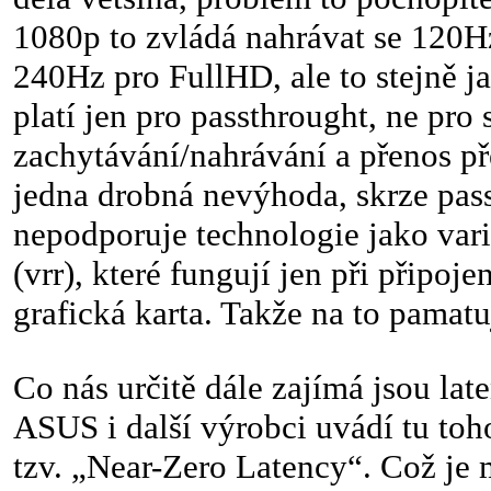
1080p to zvládá nahrávat se 120H
240Hz pro FullHD, ale to stejně 
platí jen pro passthrought, ne pro
zachytávání/nahrávání a přenos př
jedna drobná nevýhoda, skrze pas
nepodporuje technologie jako varia
(vrr), které fungují jen při připoj
grafická karta. Takže na to pamatu
Co nás určitě dále zajímá jsou lat
ASUS i další výrobci uvádí tu toh
tzv. „Near-Zero Latency“. Což je 