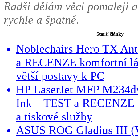
Radši dělám věci pomaleji a
rychle a špatně.
Starší články
Noblechairs Hero TX Ant
a RECENZE komfortní lát
větší postavy k PC
HP LaserJet MFP M234dw
Ink – TEST a RECENZE m
a tiskové služby
ASUS ROG Gladius III (W