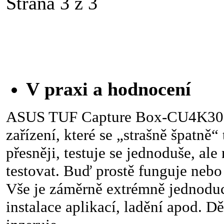
Strana 3 z 3
V praxi a hodnocení
ASUS TUF Capture Box-CU4K30 j
zařízení, které se „strašně špatně“
přesněji, testuje se jednoduše, al
testovat. Buď prostě funguje nebo 
Vše je záměrně extrémně jednoduc
instalace aplikací, ladění apod. Dě