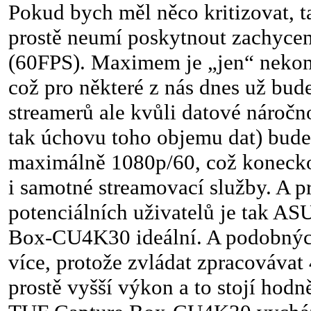
Pokud bych měl něco kritizovat, ta
prostě neumí poskytnout zachyce
(60FPS). Maximem je „jen“ neko
což pro některé z nás dnes už bud
streamerů ale kvůli datové náročno
tak úchovu toho objemu dat) bude
maximálně 1080p/60, což koneckon
i samotné streamovací služby. A pr
potenciálních uživatelů je tak A
Box-CU4K30 ideální. A podobných 
více, protože zvládat zpracovávat
prostě vyšší výkon a to stojí hod