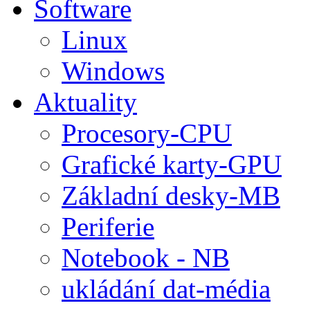
Software
Linux
Windows
Aktuality
Procesory-CPU
Grafické karty-GPU
Základní desky-MB
Periferie
Notebook - NB
ukládání dat-média