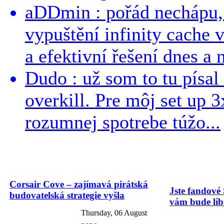
aDDmin : pořád nechápu, 
vypuštění infinity cache v
a efektivní řešení dnes a n
Dudo : už som to tu písal 
overkill. Pre môj set up 
rozumnej spotrebe túžo...
Corsair Cove – zajímavá pirátská
Jste fandové 
budovatelská strategie vyšla
vám bude líbi
Thursday, 06 August