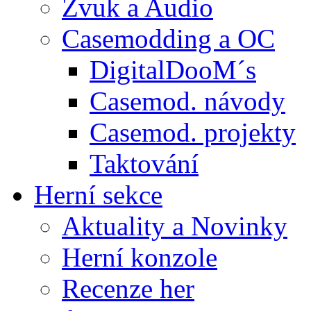
Zvuk a Audio
Casemodding a OC
DigitalDooM´s
Casemod. návody
Casemod. projekty
Taktování
Herní sekce
Aktuality a Novinky
Herní konzole
Recenze her