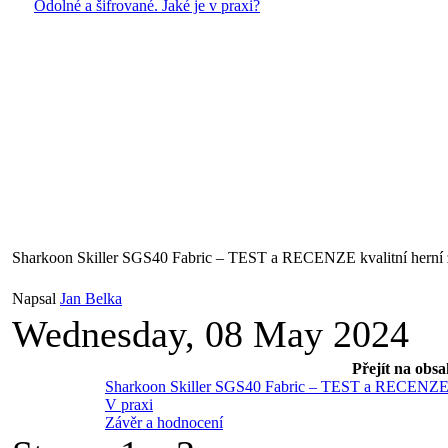
Odolné a šifrované. Jaké je v praxi?
Sharkoon Skiller SGS40 Fabric – TEST a RECENZE kvalitní herní 
Napsal
Jan Belka
Wednesday, 08 May 2024
Přejít na obsa
Sharkoon Skiller SGS40 Fabric – TEST a RECENZE kv
V praxi
Závěr a hodnocení