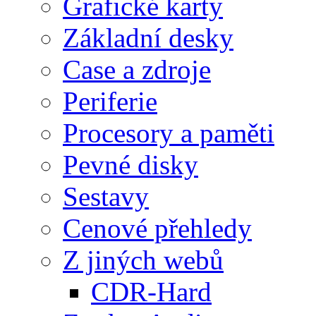
Grafické karty
Základní desky
Case a zdroje
Periferie
Procesory a paměti
Pevné disky
Sestavy
Cenové přehledy
Z jiných webů
CDR-Hard