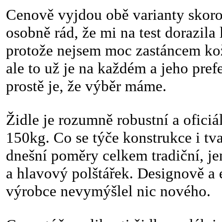
Cenově vyjdou obě varianty skoro 
osobně rád, že mi na test dorazila 
protože nejsem moc zastáncem ko
ale to už je na každém a jeho pref
prostě je, že výběr máme.
Židle je rozumně robustní a oficiá
150kg. Co se týče konstrukce i tva
dnešní poměry celkem tradiční, j
a hlavový polštářek. Designově a
výrobce nevymýšlel nic nového.