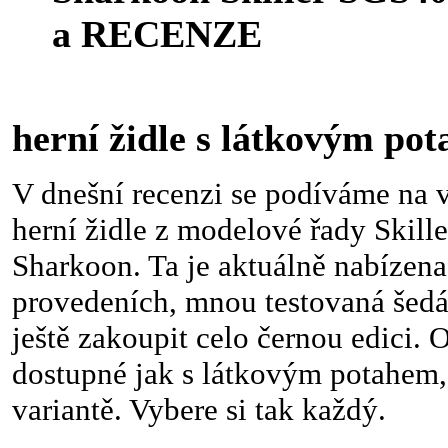
a RECENZE
kvali
herní židle s látkovým po
V dnešní recenzi se podíváme na 
herní židle z modelové řady Skille
Sharkoon. Ta je aktuálně nabízen
provedeních, mnou testovaná šedá 
ještě zakoupit celo černou edici. 
dostupné jak s látkovým potahem,
variantě. Vybere si tak každý.