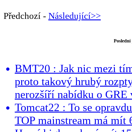
Předchozí -
Následující>>
Poslední
BMT20 : Jak nic mezi tí
proto takový hrubý rozpt
nerozšíří nabídku o GRE v
Tomcat22 : To se opravdu
TOP mainstream má mít 