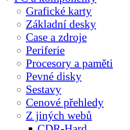
Grafické karty
Základní desky
Case a zdroje
Periferie
Procesory a paměti
Pevné disky
Sestavy
Cenové přehledy
Z jiných webů
CDR-Hard