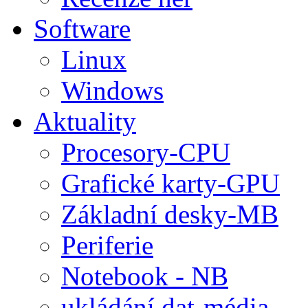
Software
Linux
Windows
Aktuality
Procesory-CPU
Grafické karty-GPU
Základní desky-MB
Periferie
Notebook - NB
ukládání dat-média