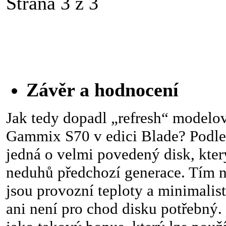
Strana 3 z 3
Závěr a hodnocení
Jak tedy dopadl „refresh“ modelo
Gammix S70 v edici Blade? Podle
jedná o velmi povedený disk, kte
neduhů předchozí generace. Tím n
jsou provozní teploty a minimalist
ani není pro chod disku potřebný.