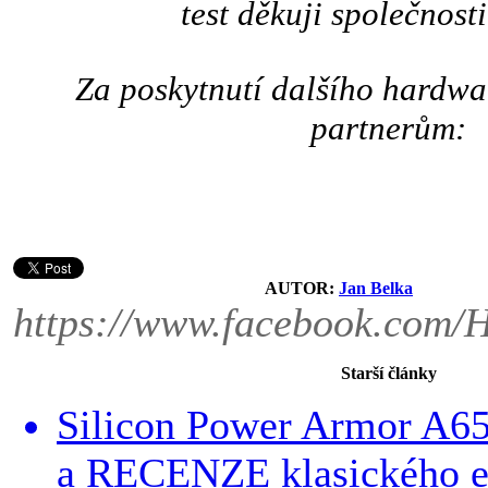
test děkuji společnost
Za poskytnutí dalšího hardwa
partnerům:
AUTOR:
Jan Belka
https://www.facebook.com/
Starší články
Silicon Power Armor A6
a RECENZE klasického e