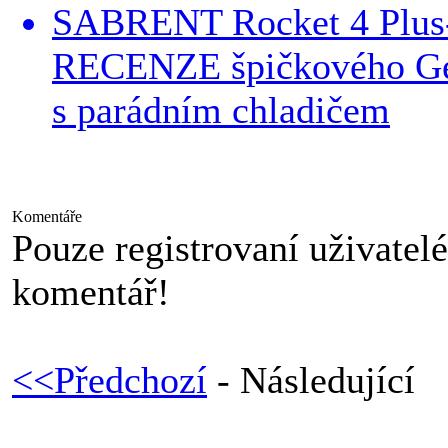
SABRENT Rocket 4 Plus
RECENZE špičkového G
s parádním chladičem
Komentáře
Pouze registrovaní uživatel
komentář!
<<Předchozí
- Následující