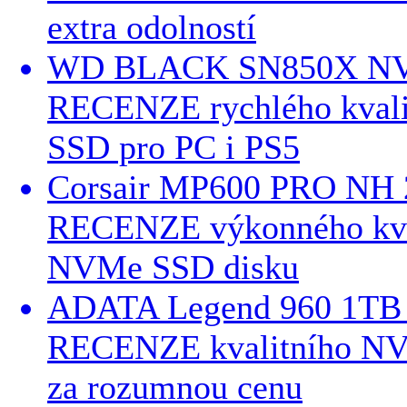
extra odolností
WD BLACK SN850X NV
RECENZE rychlého kvali
SSD pro PC i PS5
Corsair MP600 PRO NH 
RECENZE výkonného kva
NVMe SSD disku
ADATA Legend 960 1TB 
RECENZE kvalitního NV
za rozumnou cenu