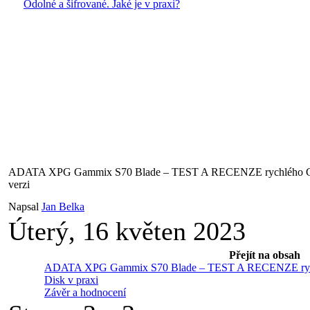
Odolné a šifrované. Jaké je v praxi?
ADATA XPG Gammix S70 Blade – TEST A RECENZE rychlého Ge
verzi
Napsal
Jan Belka
Úterý, 16 květen 2023
Přejít na obsah
ADATA XPG Gammix S70 Blade – TEST A RECENZE rychlé
Disk v praxi
Závěr a hodnocení