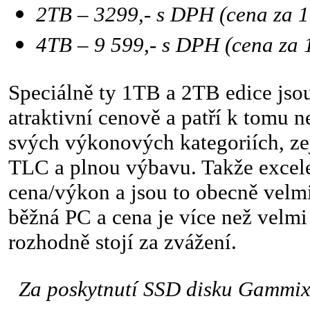
2TB – 3299,- s DPH (cena za 
4TB – 9 599,- s DPH (cena za
Speciálně ty 1TB a 2TB edice jso
atraktivní cenově a patří k tomu 
svých výkonových kategoriích, z
TLC a plnou výbavu. Takže exce
cena/výkon a jsou to obecně velm
běžná PC a cena je více než velmi
rozhodně stojí za zvážení.
Za poskytnutí SSD disku Gammix