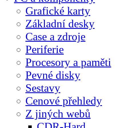
Grafické karty
Základní desky
Case a zdroje
Periferie
Procesory a paměti
Pevné disky
Sestavy
Cenové přehledy
Z jiných webů
CDR-Hard