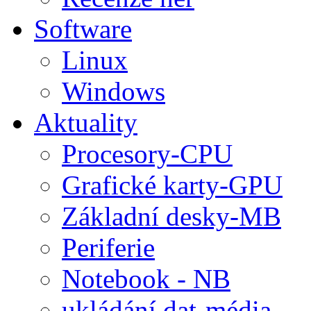
Software
Linux
Windows
Aktuality
Procesory-CPU
Grafické karty-GPU
Základní desky-MB
Periferie
Notebook - NB
ukládání dat-média