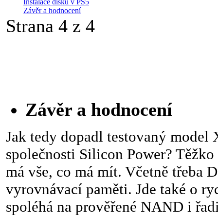
Instalace disku v PS5
Závěr a hodnocení
Strana 4 z 4
Závěr a hodnocení
Jak tedy dopadl testovaný model
společnosti Silicon Power? Těžko 
má vše, co má mít. Včetně třeba
vyrovnávací paměti. Jde také o ry
spoléhá na prověřené NAND i řad