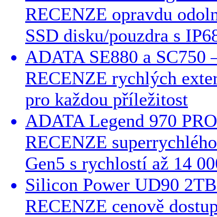
RECENZE opravdu odolné
SSD disku/pouzdra s IP6
ADATA SE880 a SC750 –
RECENZE rychlých exter
pro každou příležitost
ADATA Legend 970 PRO
RECENZE superrychlého 
Gen5 s rychlostí až 14 
Silicon Power UD90 2TB
RECENZE cenově dostupn