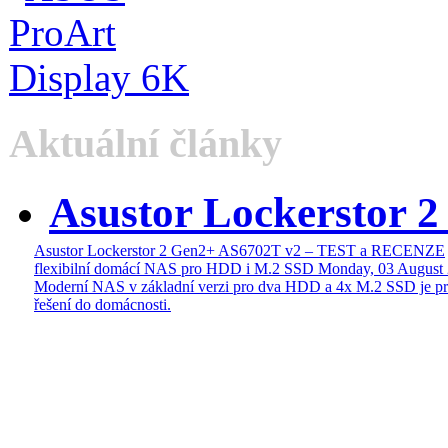
Aktuální články
Asustor Lockerstor 
Asustor Lockerstor 2 Gen2+ AS6702T v2 – TEST a RECENZE
flexibilní domácí NAS pro HDD i M.2 SSD
Monday, 03 August
Moderní NAS v základní verzi pro dva HDD a 4x M.2 SSD je pr
řešení do domácnosti.