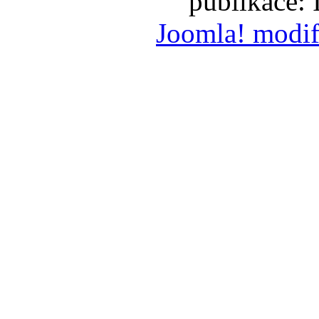
publikace:
Joomla! modif