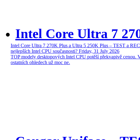
Intel Core Ultra 7 27
Intel Core Ultra 7 270K Plus a Ultra 5 250K Plus – TEST a R
nejlepších Intel CPU současnosti?
Friday, 31 July 2026
TOP modely desktopových Intel CPU potěší překvapivě cenou. 
ostatních ohledech už moc ne.