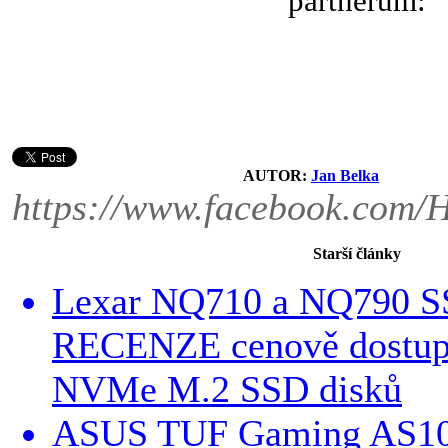
partnerům:
AUTOR:
Jan Belka
https://www.facebook.com/
Starší články
Lexar NQ710 a NQ790 S
RECENZE cenově dostup
NVMe M.2 SSD disků
ASUS TUF Gaming AS10