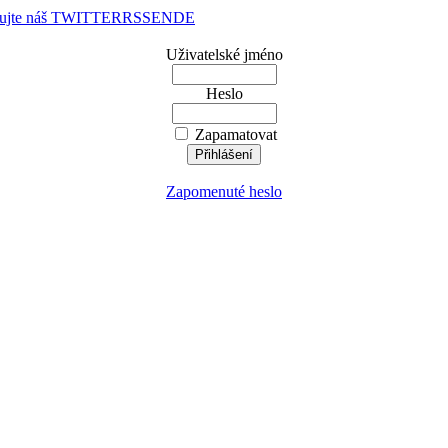
dujte náš TWITTER
RSS
EN
DE
Uživatelské jméno
Heslo
Zapamatovat
Zapomenuté heslo