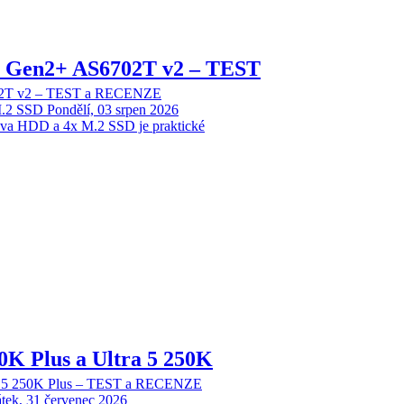
 2 Gen2+ AS6702T v2 – TEST
702T v2 – TEST a RECENZE
M.2 SSD
Pondělí, 03 srpen 2026
dva HDD a 4x M.2 SSD je praktické
70K Plus a Ultra 5 250K
tra 5 250K Plus – TEST a RECENZE
tek, 31 červenec 2026