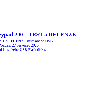
Keypad 200 – TEST a RECENZE
TEST a RECENZE šifrovaného USB
Pondělí, 27 červenec 2026
ní klasického USB Flash disku.