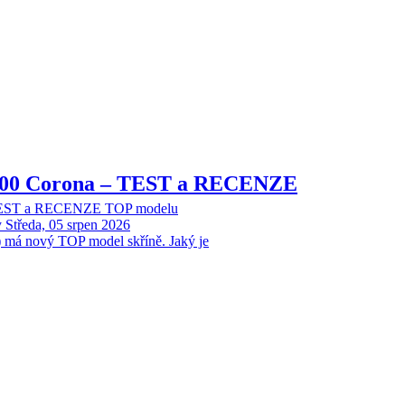
8000 Corona – TEST a RECENZE
 TEST a RECENZE TOP modelu
y
Středa, 05 srpen 2026
 má nový TOP model skříně. Jaký je