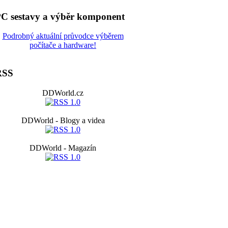
C sestavy a výběr komponent
Podrobný aktuální průvodce výběrem
počítače a hardware!
RSS
DDWorld.cz
DDWorld - Blogy a videa
DDWorld - Magazín