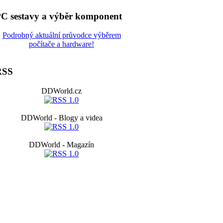
C sestavy a výběr komponent
Podrobný aktuální průvodce výběrem
počítače a hardware!
RSS
DDWorld.cz
DDWorld - Blogy a videa
DDWorld - Magazín