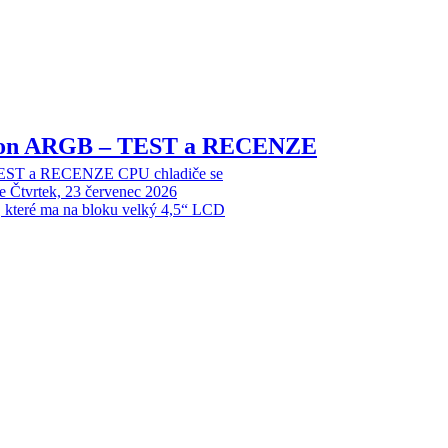
sion ARGB – TEST a RECENZE
EST a RECENZE CPU chladiče se
e
Čtvrtek, 23 červenec 2026
, které ma na bloku velký 4,5“ LCD