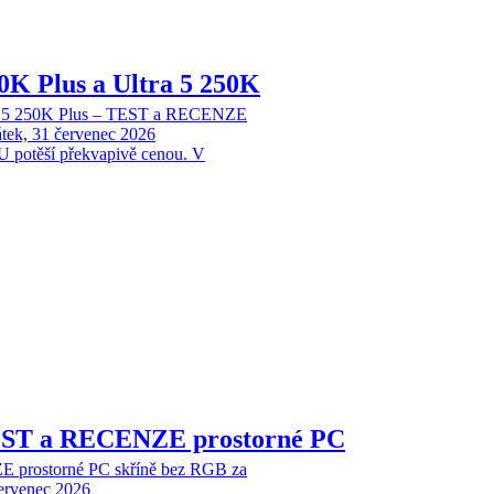
70K Plus a Ultra 5 250K
tra 5 250K Plus – TEST a RECENZE
tek, 31 červenec 2026
 potěší překvapivě cenou. V
EST a RECENZE prostorné PC
 prostorné PC skříně bez RGB za
červenec 2026