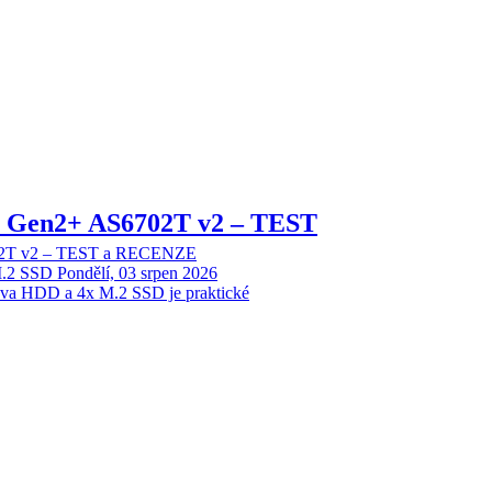
 2 Gen2+ AS6702T v2 – TEST
702T v2 – TEST a RECENZE
M.2 SSD
Pondělí, 03 srpen 2026
dva HDD a 4x M.2 SSD je praktické