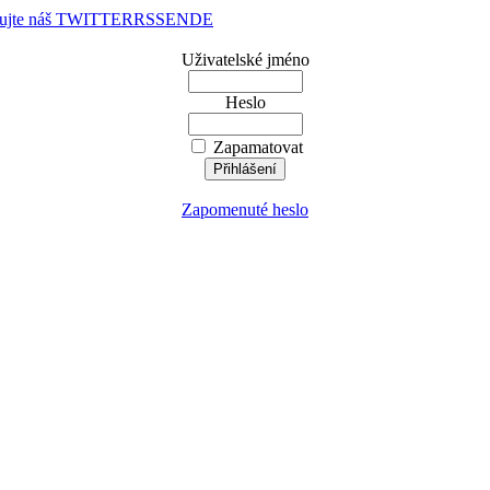
dujte náš TWITTER
RSS
EN
DE
Uživatelské jméno
Heslo
Zapamatovat
Zapomenuté heslo