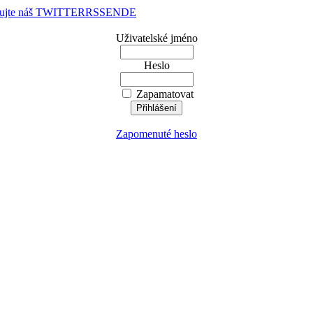
dujte náš TWITTER
RSS
EN
DE
Uživatelské jméno
Heslo
Zapamatovat
Zapomenuté heslo