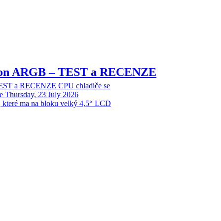
sion ARGB – TEST a RECENZE
EST a RECENZE CPU chladiče se
e
Thursday, 23 July 2026
, které ma na bloku velký 4,5“ LCD