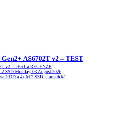
 2 Gen2+ AS6702T v2 – TEST
702T v2 – TEST a RECENZE
M.2 SSD
Monday, 03 August 2026
dva HDD a 4x M.2 SSD je praktické