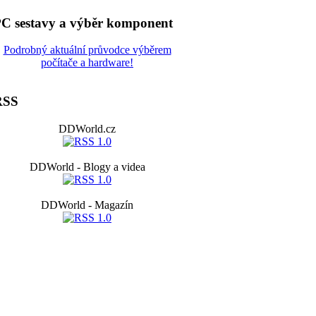
C sestavy a výběr komponent
Podrobný aktuální průvodce výběrem
počítače a hardware!
RSS
DDWorld.cz
DDWorld - Blogy a videa
DDWorld - Magazín