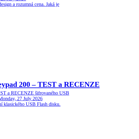
design a rozumná cena. Jaká je
Keypad 200 – TEST a RECENZE
TEST a RECENZE šifrovaného USB
Monday, 27 July 2026
ní klasického USB Flash disku.