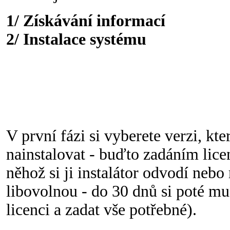
1/ Získávání informací
2/ Instalace systému
V první fázi si vyberete verzi, kte
nainstalovat - buďto zadáním licen
něhož si ji instalátor odvodí nebo
libovolnou - do 30 dnů si poté mu
licenci a zadat vše potřebné).