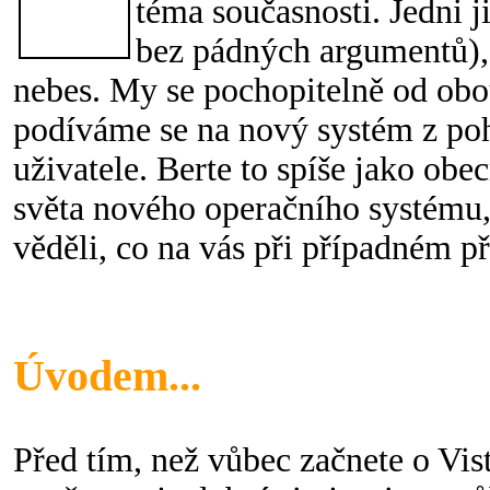
téma současnosti. Jedni j
bez pádných argumentů), 
nebes. My se pochopitelně od obo
podíváme se na nový systém z po
uživatele. Berte to spíše jako obe
světa nového operačního systému,
věděli, co na vás při případném p
Úvodem...
Před tím, než vůbec začnete o Vist