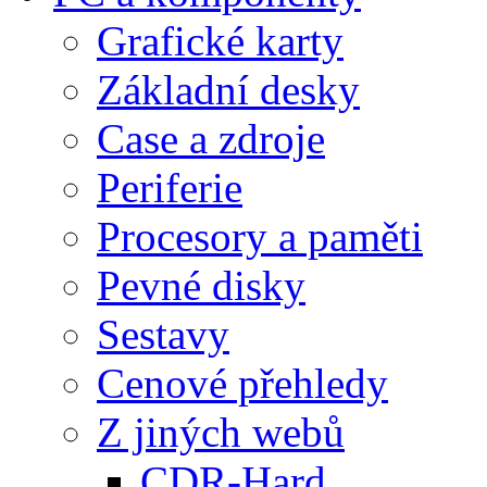
Grafické karty
Základní desky
Case a zdroje
Periferie
Procesory a paměti
Pevné disky
Sestavy
Cenové přehledy
Z jiných webů
CDR-Hard