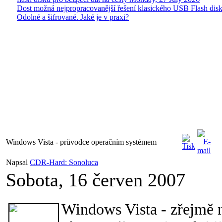
Dost možná nejpropracovanější řešení klasického USB Flash disk
Odolné a šifrované. Jaké je v praxi?
Windows Vista - průvodce operačním systémem
Napsal
CDR-Hard: Sonoluca
Sobota, 16 červen 2007
Windows Vista - zřejmě n