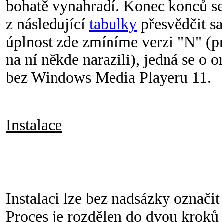
bohatě vynahradí. Konec konců s
z následující
tabulky
přesvědčit sa
úplnost zde zmíníme verzi "N" (pr
na ní někde narazili), jedná se o o
bez Windows Media Playeru 11.
Instalace
Instalaci lze bez nadsázky označit
Proces je rozdělen do dvou kroků