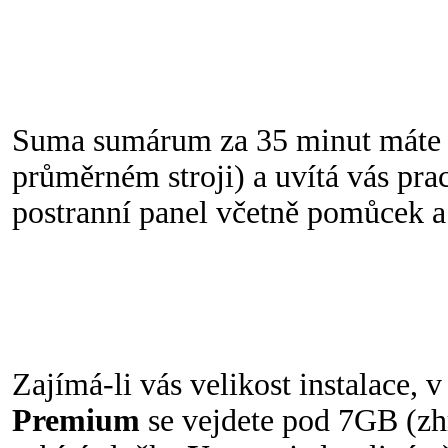
Suma sumárum za 35 minut máte n
průměrném stroji) a uvítá vás pra
postranní panel včetně pomůcek 
Zajímá-li vás velikost instalace, 
Premium
se vejdete pod 7GB (z