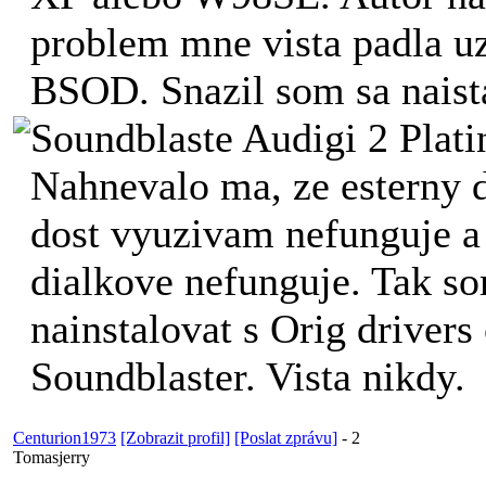
problem mne vista padla u
BSOD. Snazil som sa naist
Soundblaste Audigi 2 Plat
Nahnevalo ma, ze esterny 
dost vyuzivam nefunguje a 
dialkove nefunguje. Tak s
nainstalovat s Orig drivers
Soundblaster. Vista nikdy.
Centurion1973
[Zobrazit profil]
[Poslat zprávu]
-
2
Tomasjerry