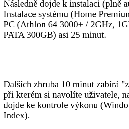
Následně dojde k instalaci (plně 
Instalace systému (Home Premiu
PC (Athlon 64 3000+ / 2GHz, 
PATA 300GB) asi 25 minut.
Dalších zhruba 10 minut zabírá "
při kterém si navolíte uživatele, n
dojde ke kontrole výkonu (Wind
Index).