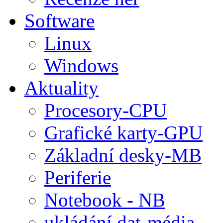
Software
Linux
Windows
Aktuality
Procesory-CPU
Grafické karty-GPU
Základní desky-MB
Periferie
Notebook - NB
ukládání dat-média