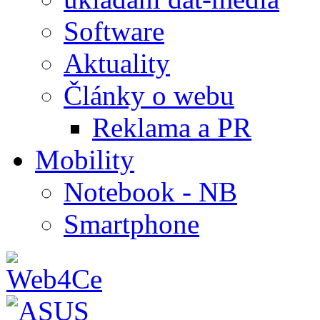
Software
Aktuality
Články o webu
Reklama a PR
Mobility
Notebook - NB
Smartphone