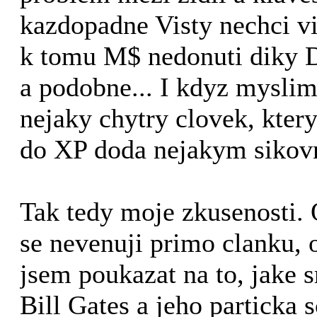
kazdopadne Visty nechci v
k tomu M$ nedonuti diky 
a podobne... I kdyz myslim
nejaky chytry clovek, kte
do XP doda nejakym sikov
Tak tedy moje zkusenosti.
se nevenuji primo clanku, 
jsem poukazat na to, jake s
Bill Gates a jeho particka 