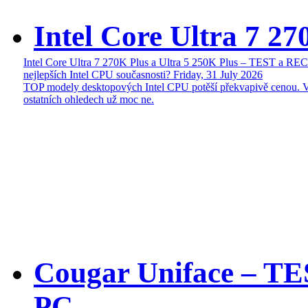
Intel Core Ultra 7 27
Intel Core Ultra 7 270K Plus a Ultra 5 250K Plus – TEST a R
nejlepších Intel CPU současnosti?
Friday, 31 July 2026
TOP modely desktopových Intel CPU potěší překvapivě cenou. 
ostatních ohledech už moc ne.
Cougar Uniface – T
PC