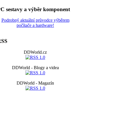
C sestavy a výběr komponent
Podrobný aktuální průvodce výběrem
počítače a hardware!
RSS
DDWorld.cz
DDWorld - Blogy a videa
DDWorld - Magazín