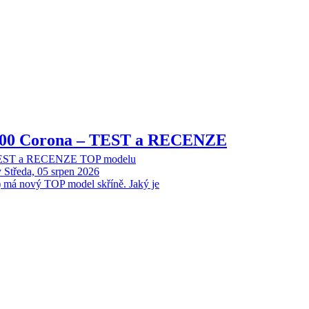
8000 Corona – TEST a RECENZE
 TEST a RECENZE TOP modelu
y
Středa, 05 srpen 2026
 má nový TOP model skříně. Jaký je