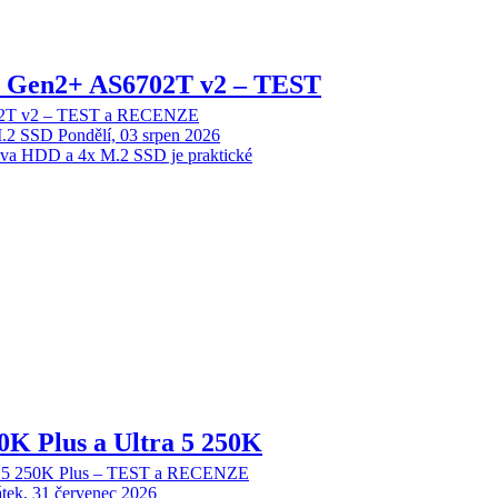
 2 Gen2+ AS6702T v2 – TEST
702T v2 – TEST a RECENZE
M.2 SSD
Pondělí, 03 srpen 2026
dva HDD a 4x M.2 SSD je praktické
70K Plus a Ultra 5 250K
tra 5 250K Plus – TEST a RECENZE
tek, 31 červenec 2026