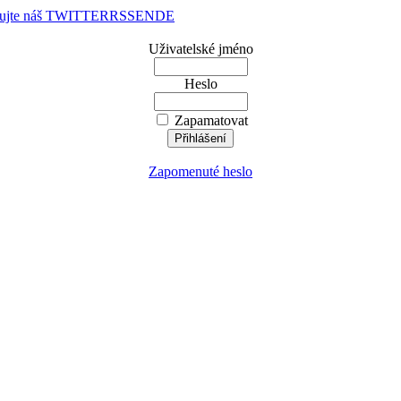
dujte náš TWITTER
RSS
EN
DE
Uživatelské jméno
Heslo
Zapamatovat
Zapomenuté heslo