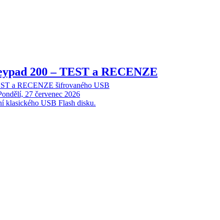
Keypad 200 – TEST a RECENZE
TEST a RECENZE šifrovaného USB
Pondělí, 27 červenec 2026
ní klasického USB Flash disku.