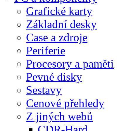
Grafické karty
Základní desky
Case a zdroje
Periferie
Procesory a paměti
Pevné disky
Sestavy
Cenové přehledy
Z jiných webů
CDR-Hard