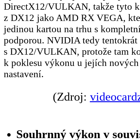
DirectX12/VULKAN, takže tyto kar
z DX12 jako AMD RX VEGA, kter
jedinou kartou na trhu s kompl
podporou. NVIDIA tedy tentokrát 
s DX12/VULKAN, protože tam ko
k poklesu výkonu u jejích nových
nastavení.
(Zdroj:
videocard
Souhrnný výkon v souvi