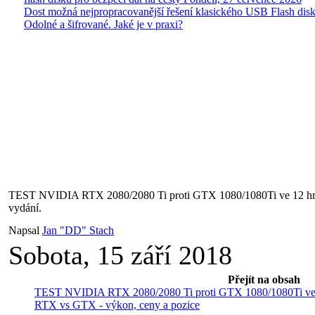
Dost možná nejpropracovanější řešení klasického USB Flash disk
Odolné a šifrované. Jaké je v praxi?
TEST NVIDIA RTX 2080/2080 Ti proti GTX 1080/1080Ti ve 12 hr
vydání.
Napsal
Jan "DD" Stach
Sobota, 15 září 2018
Přejít na obsah
TEST NVIDIA RTX 2080/2080 Ti proti GTX 1080/1080Ti ve 1
RTX vs GTX - výkon, ceny a pozice