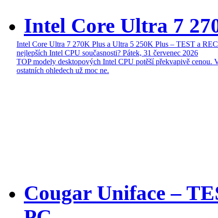
Intel Core Ultra 7 27
Intel Core Ultra 7 270K Plus a Ultra 5 250K Plus – TEST a R
nejlepších Intel CPU současnosti?
Pátek, 31 červenec 2026
TOP modely desktopových Intel CPU potěší překvapivě cenou. 
ostatních ohledech už moc ne.
Cougar Uniface – T
PC