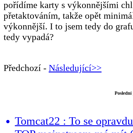
pořídíme karty s výkonnějšími chl
přetaktováním, takže opět minim
výkonnější. I to jsem tedy do grafu
tedy vypadá?
Předchozí -
Následující>>
Poslední
Tomcat22 : To se opravdu