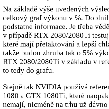
Na základě výše uvedených výsle
celkový graf výkonu v %. Doplnil
podstatné informace. Je třeba věd
v případě RTX 2080/2080Ti testuj
které mají přetaktování a lepší chl
takže budou zhruba tak o 5% výko
RTX 2080/2080Ti v základu v refe
to tedy do grafu.
Stejně tak NVIDIA používá refer
1080 a GTX 1080Ti, které naopak
nemají, nicméně na trhu už dávno 