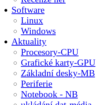
Software
Linux
Windows
Aktuality
Procesory-CPU
Grafické karty-GPU
Základní desky-MB
Periferie
Notebook - NB
ukládání dat-média