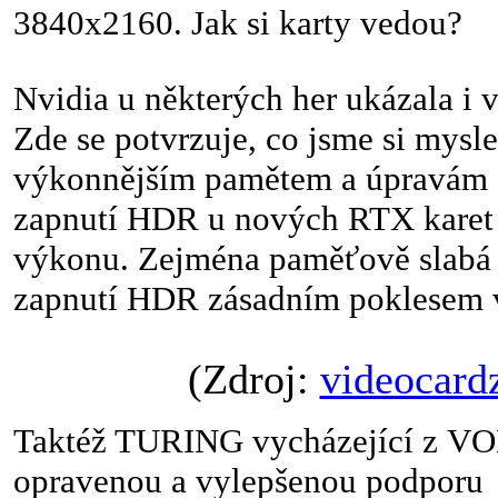
3840x2160. Jak si karty vedou?
Nvidia u některých her ukázala i
Zde se potvrzuje, co jsme si mysle
výkonnějším pamětem a úpravám a
zapnutí HDR u nových RTX karet 
výkonu. Zejména paměťově slabá
zapnutí HDR zásadním poklesem 
(Zdroj:
videocard
Taktéž TURING vycházející z VO
opravenou a vylepšenou podporu