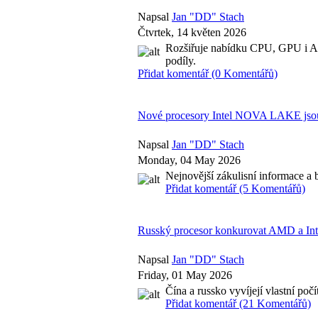
Napsal
Jan "DD" Stach
Čtvrtek, 14 květen 2026
Rozšiřuje nabídku CPU, GPU i AI
podíly.
Přidat komentář (0 Komentářů)
Nové procesory Intel NOVA LAKE jsou p
Napsal
Jan "DD" Stach
Monday, 04 May 2026
Nejnovější zákulisní informace a b
Přidat komentář (5 Komentářů)
Russký procesor konkurovat AMD a Int
Napsal
Jan "DD" Stach
Friday, 01 May 2026
Čína a russko vyvíjejí vlastní poč
Přidat komentář (21 Komentářů)