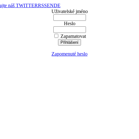
dujte náš TWITTER
RSS
EN
DE
Uživatelské jméno
Heslo
Zapamatovat
Zapomenuté heslo