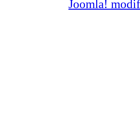
Joomla! modif