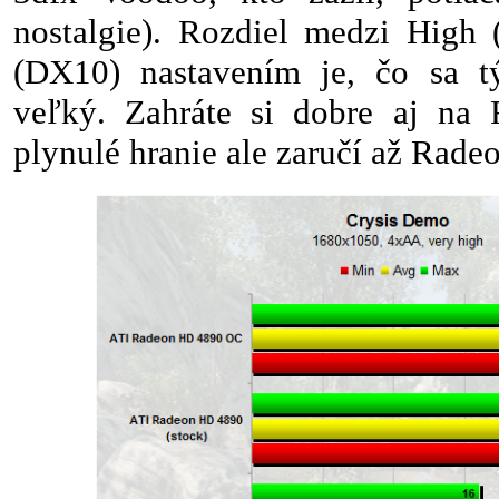
nostalgie). Rozdiel medzi High
(DX10) nastavením je, čo sa tý
veľký. Zahráte si dobre aj na
plynulé hranie ale zaručí až Rad