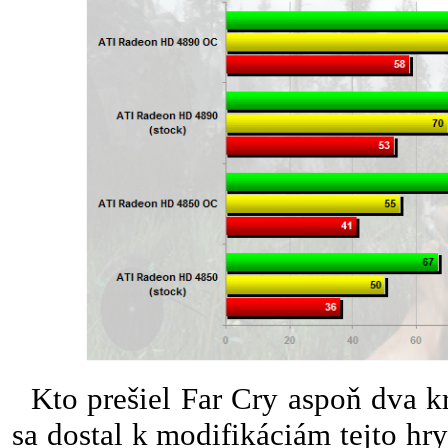
Kto prešiel Far Cry aspoň dva krá
sa dostal k modifikáciám tejto h