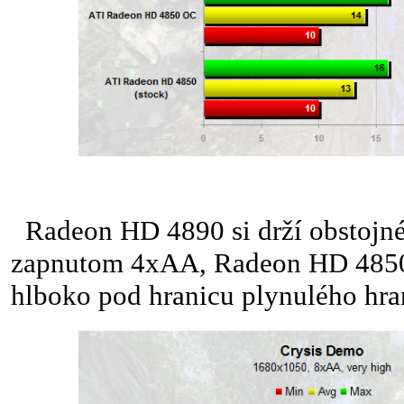
Radeon HD 4890 si drží obstojné 
zapnutom 4xAA, Radeon HD 4850 
hlboko pod hranicu plynulého hra