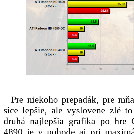
Pre niekoho prepadák, pre mňa
síce lepšie, ale vyslovene zlé t
druhá najlepšia grafika po hre
4890 je v pohode aj pri maximá