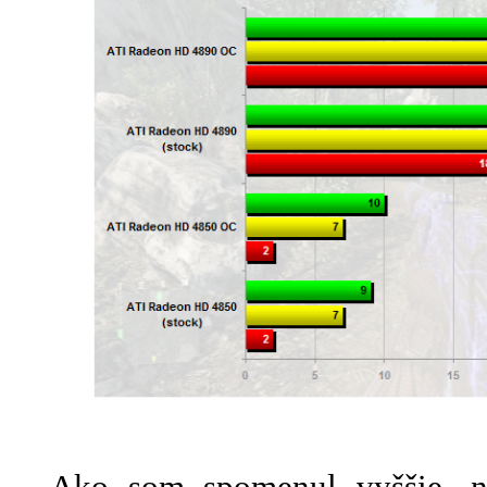
Ako som spomenul vyššie, ned