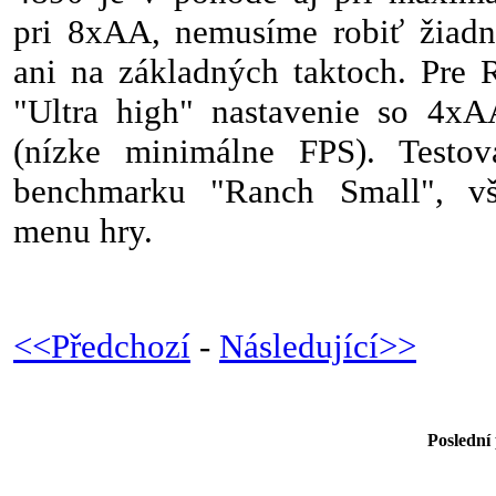
pri 8xAA, nemusíme robiť žiad
ani na základných taktoch. Pre
"Ultra high" nastavenie so 4xA
(nízke minimálne FPS). Testo
benchmarku "Ranch Small", vš
menu hry.
<<Předchozí
-
Následující>>
Poslední