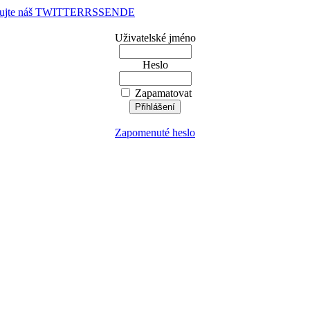
dujte náš TWITTER
RSS
EN
DE
Uživatelské jméno
Heslo
Zapamatovat
Zapomenuté heslo