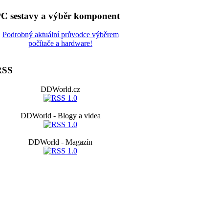
C sestavy a výběr komponent
Podrobný aktuální průvodce výběrem
počítače a hardware!
RSS
DDWorld.cz
DDWorld - Blogy a videa
DDWorld - Magazín