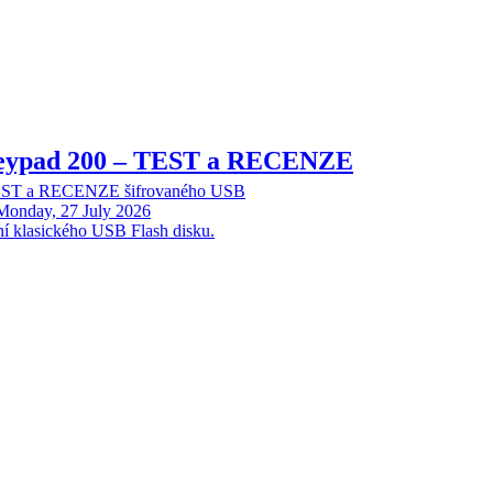
Keypad 200 – TEST a RECENZE
TEST a RECENZE šifrovaného USB
Monday, 27 July 2026
ní klasického USB Flash disku.