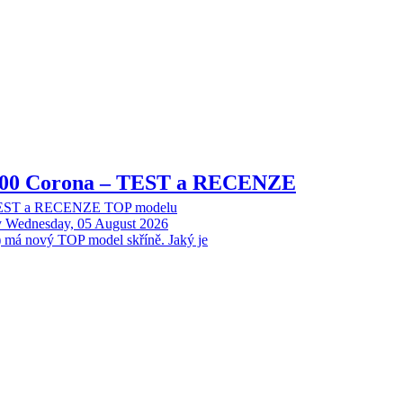
8000 Corona – TEST a RECENZE
 TEST a RECENZE TOP modelu
y
Wednesday, 05 August 2026
 má nový TOP model skříně. Jaký je