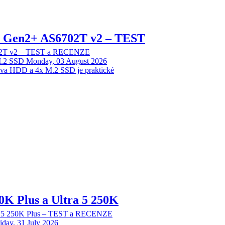
 2 Gen2+ AS6702T v2 – TEST
702T v2 – TEST a RECENZE
M.2 SSD
Monday, 03 August 2026
dva HDD a 4x M.2 SSD je praktické
70K Plus a Ultra 5 250K
tra 5 250K Plus – TEST a RECENZE
iday, 31 July 2026