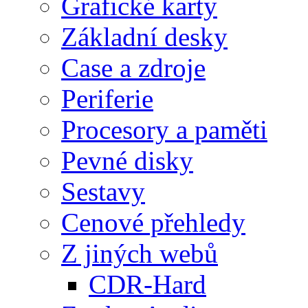
Grafické karty
Základní desky
Case a zdroje
Periferie
Procesory a paměti
Pevné disky
Sestavy
Cenové přehledy
Z jiných webů
CDR-Hard