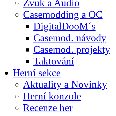
Zvuk a Audio
Casemodding a OC
DigitalDooM´s
Casemod. návody
Casemod. projekty
Taktování
Herní sekce
Aktuality a Novinky
Herní konzole
Recenze her