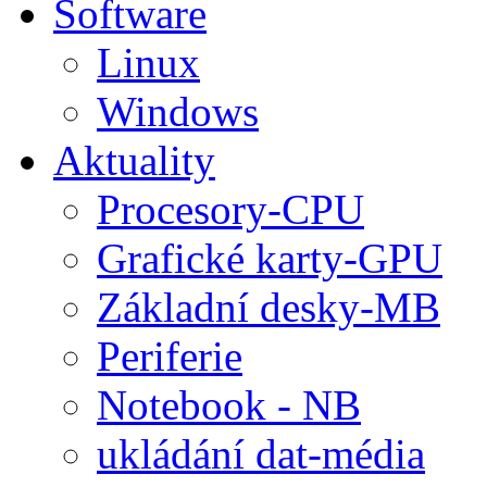
Software
Linux
Windows
Aktuality
Procesory-CPU
Grafické karty-GPU
Základní desky-MB
Periferie
Notebook - NB
ukládání dat-média