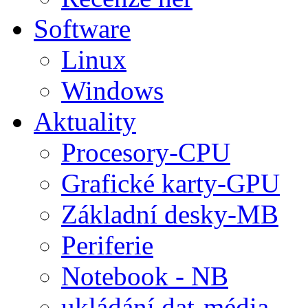
Software
Linux
Windows
Aktuality
Procesory-CPU
Grafické karty-GPU
Základní desky-MB
Periferie
Notebook - NB
ukládání dat-média