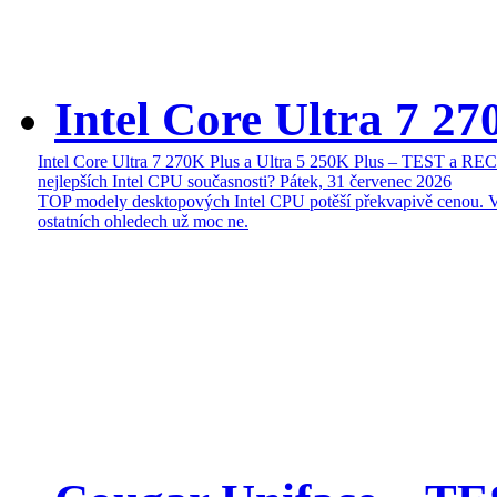
Intel Core Ultra 7 27
Intel Core Ultra 7 270K Plus a Ultra 5 250K Plus – TEST a R
nejlepších Intel CPU současnosti?
Pátek, 31 červenec 2026
TOP modely desktopových Intel CPU potěší překvapivě cenou. 
ostatních ohledech už moc ne.