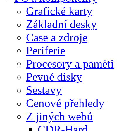
Grafické karty
Základní desky
Case a zdroje
Periferie
Procesory a paměti
Pevné disky
Sestavy
Cenové přehledy
Z jiných webů
CDR-Hard