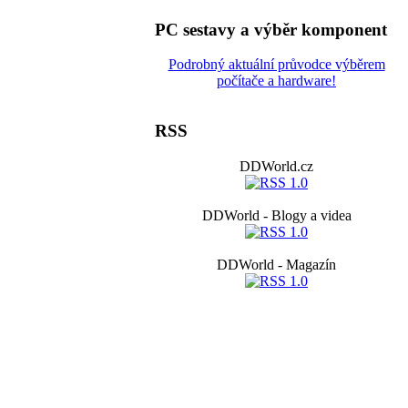
PC sestavy a výběr komponent
Podrobný aktuální průvodce výběrem
počítače a hardware!
RSS
DDWorld.cz
DDWorld - Blogy a videa
DDWorld - Magazín