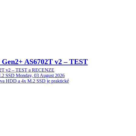
 2 Gen2+ AS6702T v2 – TEST
702T v2 – TEST a RECENZE
M.2 SSD
Monday, 03 August 2026
dva HDD a 4x M.2 SSD je praktické