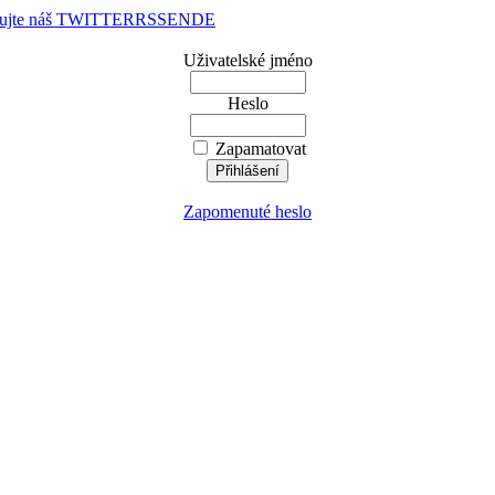
dujte náš TWITTER
RSS
EN
DE
Uživatelské jméno
Heslo
Zapamatovat
Zapomenuté heslo