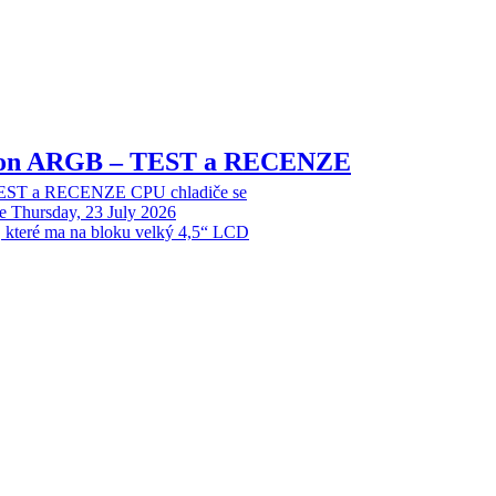
sion ARGB – TEST a RECENZE
EST a RECENZE CPU chladiče se
e
Thursday, 23 July 2026
, které ma na bloku velký 4,5“ LCD