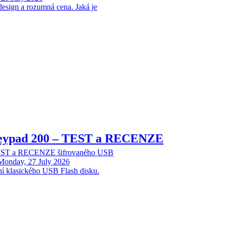
design a rozumná cena. Jaká je
Keypad 200 – TEST a RECENZE
TEST a RECENZE šifrovaného USB
Monday, 27 July 2026
ní klasického USB Flash disku.