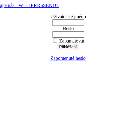
dujte náš TWITTER
RSS
EN
DE
Uživatelské jméno
Heslo
Zapamatovat
Zapomenuté heslo