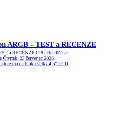
sion ARGB – TEST a RECENZE
EST a RECENZE CPU chladiče se
e
Čtvrtek, 23 červenec 2026
, které ma na bloku velký 4,5“ LCD