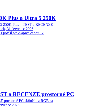
70K Plus a Ultra 5 250K
tra 5 250K Plus – TEST a RECENZE
tek, 31 červenec 2026
 potěší překvapivě cenou. V
EST a RECENZE prostorné PC
 prostorné PC skříně bez RGB za
červenec 2026