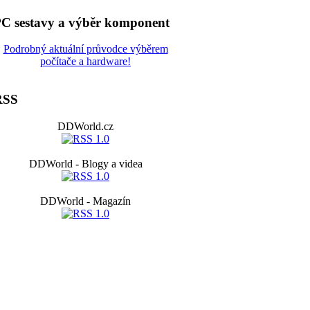
C sestavy a výběr komponent
Podrobný aktuální průvodce výběrem
počítače a hardware!
RSS
DDWorld.cz
DDWorld - Blogy a videa
DDWorld - Magazín