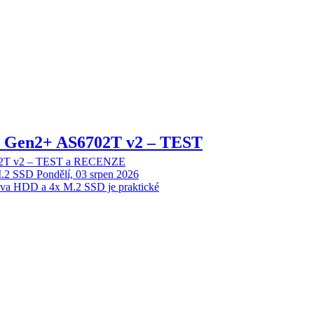
 2 Gen2+ AS6702T v2 – TEST
702T v2 – TEST a RECENZE
M.2 SSD
Pondělí, 03 srpen 2026
dva HDD a 4x M.2 SSD je praktické