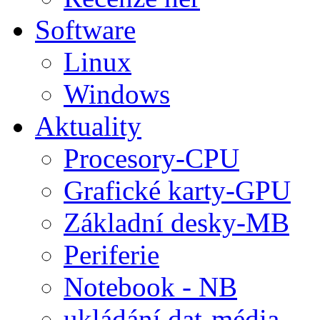
Software
Linux
Windows
Aktuality
Procesory-CPU
Grafické karty-GPU
Základní desky-MB
Periferie
Notebook - NB
ukládání dat-média