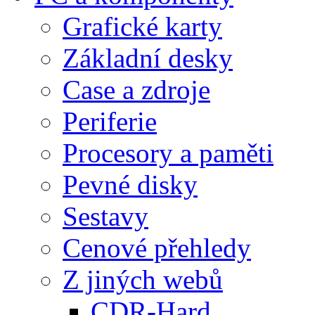
Grafické karty
Základní desky
Case a zdroje
Periferie
Procesory a paměti
Pevné disky
Sestavy
Cenové přehledy
Z jiných webů
CDR-Hard