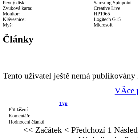
Pevný disk:
Samsung Spinpoint
Zvuková karta:
Creative Live
Monitor:
HP1965
Klávesnice:
Logitech G15
Myš:
Microsoft
Články
Tento uživatel ještě nemá publikovány 
VĂ­ce 
Typ
Přihlášení
Komentáře
Hodnocení článků
<< Začátek
< Předchozí
1
Násled