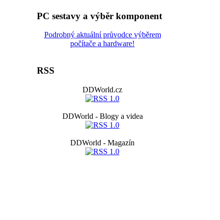
PC sestavy a výběr komponent
Podrobný aktuální průvodce výběrem
počítače a hardware!
RSS
DDWorld.cz
DDWorld - Blogy a videa
DDWorld - Magazín