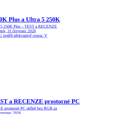
70K Plus a Ultra 5 250K
tra 5 250K Plus – TEST a RECENZE
tek, 31 červenec 2026
 potěší překvapivě cenou. V
EST a RECENZE prostorné PC
 prostorné PC skříně bez RGB za
červenec 2026