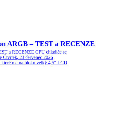
sion ARGB – TEST a RECENZE
EST a RECENZE CPU chladiče se
e
Čtvrtek, 23 červenec 2026
, které ma na bloku velký 4,5“ LCD