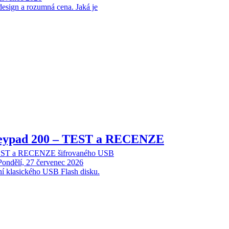
design a rozumná cena. Jaká je
Keypad 200 – TEST a RECENZE
TEST a RECENZE šifrovaného USB
Pondělí, 27 červenec 2026
ní klasického USB Flash disku.