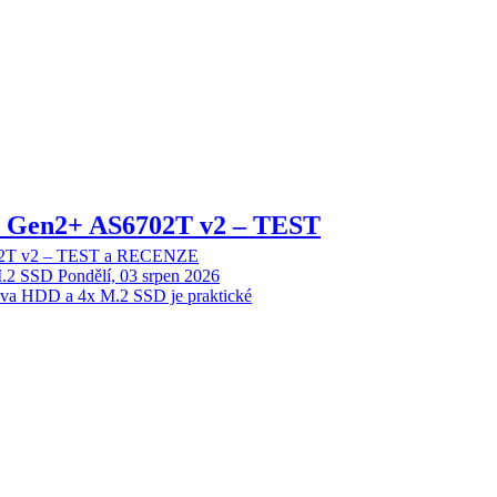
 2 Gen2+ AS6702T v2 – TEST
702T v2 – TEST a RECENZE
M.2 SSD
Pondělí, 03 srpen 2026
dva HDD a 4x M.2 SSD je praktické