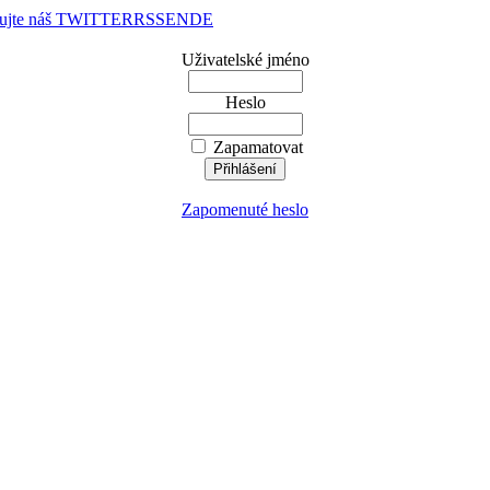
dujte náš TWITTER
RSS
EN
DE
Uživatelské jméno
Heslo
Zapamatovat
Zapomenuté heslo