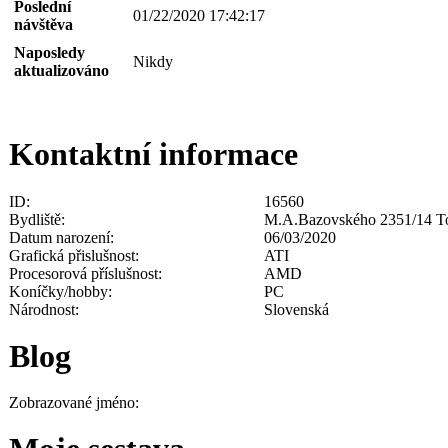
Poslední
01/22/2020 17:42:17
návštěva
Naposledy
Nikdy
aktualizováno
Kontaktní informace
ID:
16560
Bydliště:
M.A.Bazovského 2351/14 T
Datum narození:
06/03/2020
Grafická přislušnost:
ATI
Procesorová příslušnost:
AMD
Koníčky/hobby:
PC
Národnost:
Slovenská
Blog
Zobrazované jméno: