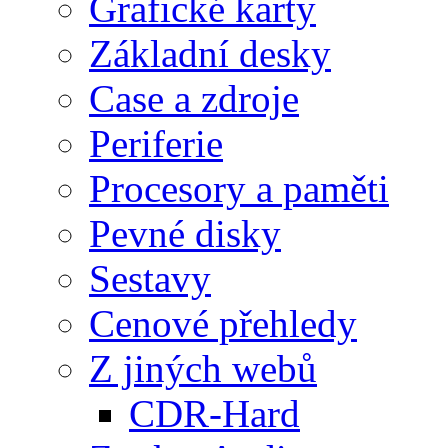
Grafické karty
Základní desky
Case a zdroje
Periferie
Procesory a paměti
Pevné disky
Sestavy
Cenové přehledy
Z jiných webů
CDR-Hard