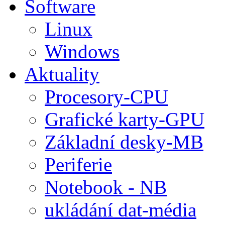
Software
Linux
Windows
Aktuality
Procesory-CPU
Grafické karty-GPU
Základní desky-MB
Periferie
Notebook - NB
ukládání dat-média