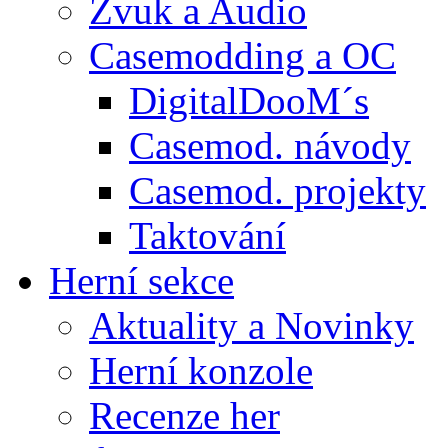
Zvuk a Audio
Casemodding a OC
DigitalDooM´s
Casemod. návody
Casemod. projekty
Taktování
Herní sekce
Aktuality a Novinky
Herní konzole
Recenze her