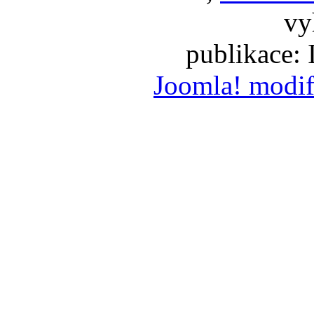
vy
publikace:
Joomla! modif