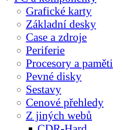
Grafické karty
Základní desky
Case a zdroje
Periferie
Procesory a paměti
Pevné disky
Sestavy
Cenové přehledy
Z jiných webů
CDR-Hard