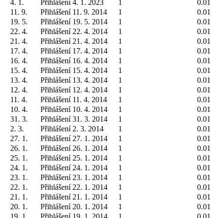
4. 1.
Přihlášení 4. 1. 2023
1
0.01
11. 9.
Přihlášení 11. 9. 2014
1
0.01
19. 5.
Přihlášení 19. 5. 2014
1
0.01
22. 4.
Přihlášení 22. 4. 2014
1
0.01
21. 4.
Přihlášení 21. 4. 2014
1
0.01
17. 4.
Přihlášení 17. 4. 2014
1
0.01
16. 4.
Přihlášení 16. 4. 2014
1
0.01
15. 4.
Přihlášení 15. 4. 2014
1
0.01
13. 4.
Přihlášení 13. 4. 2014
1
0.01
12. 4.
Přihlášení 12. 4. 2014
1
0.01
11. 4.
Přihlášení 11. 4. 2014
1
0.01
10. 4.
Přihlášení 10. 4. 2014
1
0.01
31. 3.
Přihlášení 31. 3. 2014
1
0.01
2. 3.
Přihlášení 2. 3. 2014
1
0.01
27. 1.
Přihlášení 27. 1. 2014
1
0.01
26. 1.
Přihlášení 26. 1. 2014
1
0.01
25. 1.
Přihlášení 25. 1. 2014
1
0.01
24. 1.
Přihlášení 24. 1. 2014
1
0.01
23. 1.
Přihlášení 23. 1. 2014
1
0.01
22. 1.
Přihlášení 22. 1. 2014
1
0.01
21. 1.
Přihlášení 21. 1. 2014
1
0.01
20. 1.
Přihlášení 20. 1. 2014
1
0.01
19. 1.
Přihlášení 19. 1. 2014
1
0.01