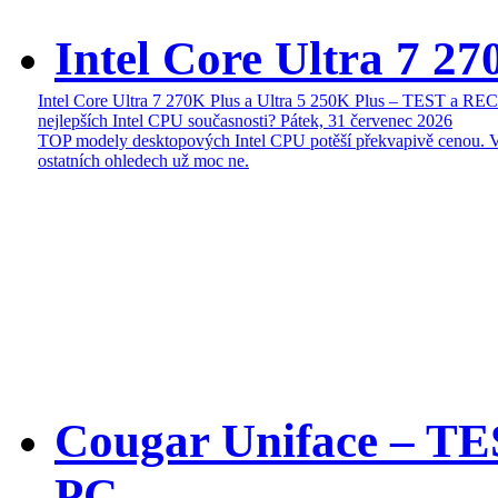
Intel Core Ultra 7 27
Intel Core Ultra 7 270K Plus a Ultra 5 250K Plus – TEST a R
nejlepších Intel CPU současnosti?
Pátek, 31 červenec 2026
TOP modely desktopových Intel CPU potěší překvapivě cenou. 
ostatních ohledech už moc ne.
Cougar Uniface – T
PC