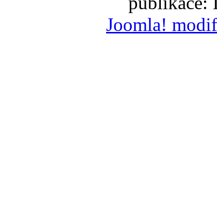
publikace:
Joomla! modif