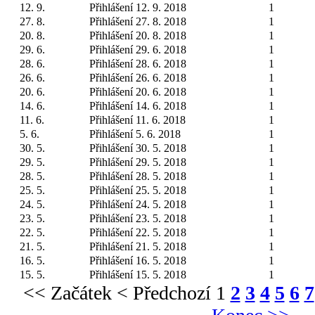
12. 9.
Přihlášení 12. 9. 2018
1
27. 8.
Přihlášení 27. 8. 2018
1
20. 8.
Přihlášení 20. 8. 2018
1
29. 6.
Přihlášení 29. 6. 2018
1
28. 6.
Přihlášení 28. 6. 2018
1
26. 6.
Přihlášení 26. 6. 2018
1
20. 6.
Přihlášení 20. 6. 2018
1
14. 6.
Přihlášení 14. 6. 2018
1
11. 6.
Přihlášení 11. 6. 2018
1
5. 6.
Přihlášení 5. 6. 2018
1
30. 5.
Přihlášení 30. 5. 2018
1
29. 5.
Přihlášení 29. 5. 2018
1
28. 5.
Přihlášení 28. 5. 2018
1
25. 5.
Přihlášení 25. 5. 2018
1
24. 5.
Přihlášení 24. 5. 2018
1
23. 5.
Přihlášení 23. 5. 2018
1
22. 5.
Přihlášení 22. 5. 2018
1
21. 5.
Přihlášení 21. 5. 2018
1
16. 5.
Přihlášení 16. 5. 2018
1
15. 5.
Přihlášení 15. 5. 2018
1
<< Začátek
< Předchozí
1
2
3
4
5
6
7