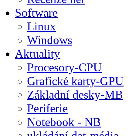
Software
Linux
Windows
Aktuality
Procesory-CPU
Grafické karty-GPU
Základní desky-MB
Periferie
Notebook - NB
ukládání dat-média