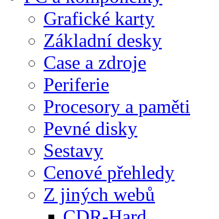
Grafické karty
Základní desky
Case a zdroje
Periferie
Procesory a paměti
Pevné disky
Sestavy
Cenové přehledy
Z jiných webů
CDR-Hard