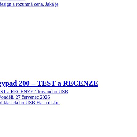
design a rozumná cena. Jaká je
Keypad 200 – TEST a RECENZE
TEST a RECENZE šifrovaného USB
Pondělí, 27 červenec 2026
ní klasického USB Flash disku.