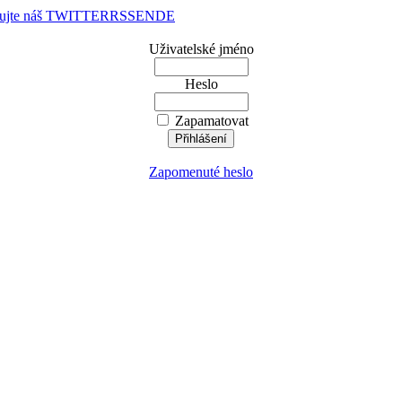
dujte náš TWITTER
RSS
EN
DE
Uživatelské jméno
Heslo
Zapamatovat
Zapomenuté heslo