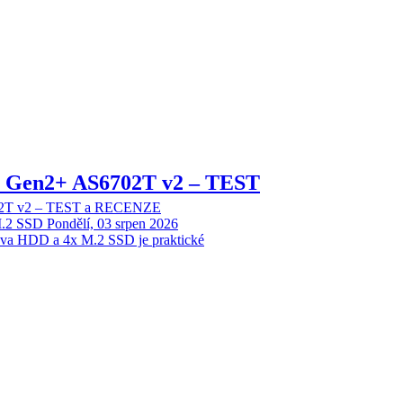
 2 Gen2+ AS6702T v2 – TEST
702T v2 – TEST a RECENZE
M.2 SSD
Pondělí, 03 srpen 2026
dva HDD a 4x M.2 SSD je praktické