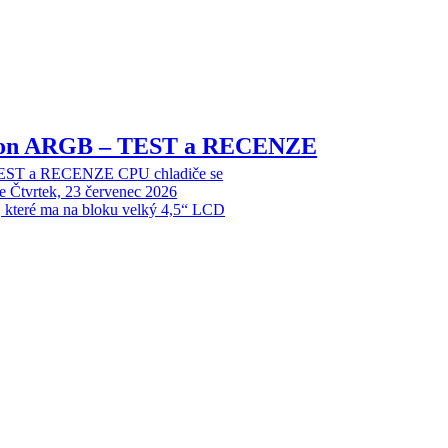
sion ARGB – TEST a RECENZE
EST a RECENZE CPU chladiče se
e
Čtvrtek, 23 červenec 2026
, které ma na bloku velký 4,5“ LCD