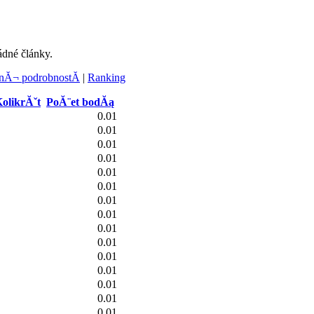
ádné články.
Ă¬ podrobnostĂ­
|
Ranking
olikrĂˇt
PoĂ¨et bodĂą
0.01
0.01
0.01
0.01
0.01
0.01
0.01
0.01
0.01
0.01
0.01
0.01
0.01
0.01
0.01