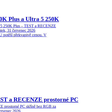
70K Plus a Ultra 5 250K
tra 5 250K Plus – TEST a RECENZE
tek, 31 červenec 2026
 potěší překvapivě cenou. V
EST a RECENZE prostorné PC
 prostorné PC skříně bez RGB za
červenec 2026