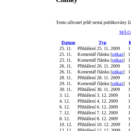
Tento uživatel ještě nemá publikovány ž
MĂ©n
Datum
Typ
K
25. 11.
Přihlášení 25. 11. 2009
1
25. 11.
Komentář článku [
odkaz
]
1
25. 11.
Komentář článku [
odkaz
]
1
26. 11.
Přihlášení 26. 11. 2009
1
26. 11.
Komentář článku [
odkaz
]
1
28. 11.
Přihlášení 28. 11. 2009
1
29. 11.
Komentář článku [
odkaz
]
1
30. 11.
Přihlášení 30. 11. 2009
1
3. 12.
Přihlášení 3. 12. 2009
1
4. 12.
Přihlášení 4. 12. 2009
1
6. 12.
Přihlášení 6. 12. 2009
1
7. 12.
Přihlášení 7. 12. 2009
1
8. 12.
Přihlášení 8. 12. 2009
1
10. 12.
Přihlášení 10. 12. 2009
1
12. 12.
Přihlášení 12. 12. 2009
1