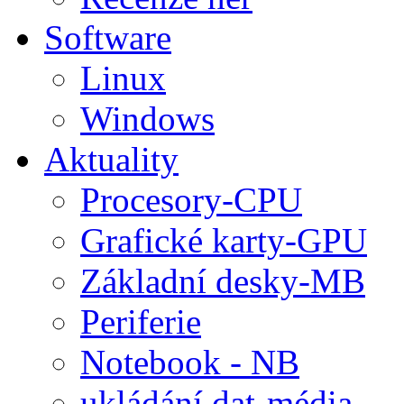
Software
Linux
Windows
Aktuality
Procesory-CPU
Grafické karty-GPU
Základní desky-MB
Periferie
Notebook - NB
ukládání dat-média