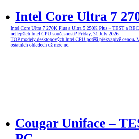
Intel Core Ultra 7 27
Intel Core Ultra 7 270K Plus a Ultra 5 250K Plus – TEST a R
nejlepších Intel CPU současnosti?
Friday, 31 July 2026
TOP modely desktopových Intel CPU potěší překvapivě cenou. 
ostatních ohledech už moc ne.
Cougar Uniface – T
PC