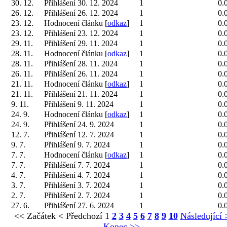
30. 12.
Přihlášení 30. 12. 2024
1
0.
26. 12.
Přihlášení 26. 12. 2024
1
0.
23. 12.
Hodnocení článku [
odkaz
]
1
0.
23. 12.
Přihlášení 23. 12. 2024
1
0.
29. 11.
Přihlášení 29. 11. 2024
1
0.
28. 11.
Hodnocení článku [
odkaz
]
1
0.
28. 11.
Přihlášení 28. 11. 2024
1
0.
26. 11.
Přihlášení 26. 11. 2024
1
0.
21. 11.
Hodnocení článku [
odkaz
]
1
0.
21. 11.
Přihlášení 21. 11. 2024
1
0.
9. 11.
Přihlášení 9. 11. 2024
1
0.
24. 9.
Hodnocení článku [
odkaz
]
1
0.
24. 9.
Přihlášení 24. 9. 2024
1
0.
12. 7.
Přihlášení 12. 7. 2024
1
0.
9. 7.
Přihlášení 9. 7. 2024
1
0.
7. 7.
Hodnocení článku [
odkaz
]
1
0.
7. 7.
Přihlášení 7. 7. 2024
1
0.
4. 7.
Přihlášení 4. 7. 2024
1
0.
3. 7.
Přihlášení 3. 7. 2024
1
0.
2. 7.
Přihlášení 2. 7. 2024
1
0.
27. 6.
Přihlášení 27. 6. 2024
1
0.
<< Začátek
< Předchozí
1
2
3
4
5
6
7
8
9
10
Následující 
Konec >>