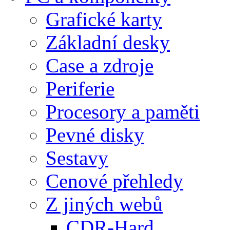
Grafické karty
Základní desky
Case a zdroje
Periferie
Procesory a paměti
Pevné disky
Sestavy
Cenové přehledy
Z jiných webů
CDR-Hard