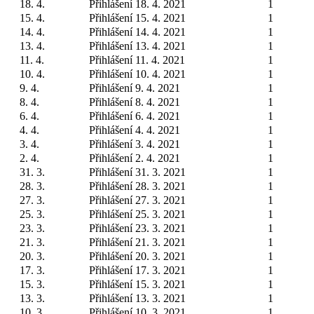
18. 4.
Přihlášení 18. 4. 2021
1
15. 4.
Přihlášení 15. 4. 2021
1
14. 4.
Přihlášení 14. 4. 2021
1
13. 4.
Přihlášení 13. 4. 2021
1
11. 4.
Přihlášení 11. 4. 2021
1
10. 4.
Přihlášení 10. 4. 2021
1
9. 4.
Přihlášení 9. 4. 2021
1
8. 4.
Přihlášení 8. 4. 2021
1
6. 4.
Přihlášení 6. 4. 2021
1
4. 4.
Přihlášení 4. 4. 2021
1
3. 4.
Přihlášení 3. 4. 2021
1
2. 4.
Přihlášení 2. 4. 2021
1
31. 3.
Přihlášení 31. 3. 2021
1
28. 3.
Přihlášení 28. 3. 2021
1
27. 3.
Přihlášení 27. 3. 2021
1
25. 3.
Přihlášení 25. 3. 2021
1
23. 3.
Přihlášení 23. 3. 2021
1
21. 3.
Přihlášení 21. 3. 2021
1
20. 3.
Přihlášení 20. 3. 2021
1
17. 3.
Přihlášení 17. 3. 2021
1
15. 3.
Přihlášení 15. 3. 2021
1
13. 3.
Přihlášení 13. 3. 2021
1
10. 3.
Přihlášení 10. 3. 2021
1