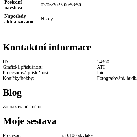
Poslední
03/06/2025 00:58:50
návštěva
Naposledy
Nikdy
aktualizováno
Kontaktní informace
ID:
14360
Grafická přislušnost:
ATI
Procesorová příslušnost:
Intel
Koníčky/hobby:
Fotografování, hudba
Blog
Zobrazované jméno:
Moje sestava
Procesor:
i3 6100 skylake