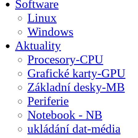
Software
Linux
Windows
Aktuality
Procesory-CPU
Grafické karty-GPU
Základní desky-MB
Periferie
Notebook - NB
ukládání dat-média