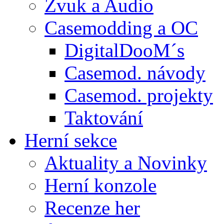
Zvuk a Audio
Casemodding a OC
DigitalDooM´s
Casemod. návody
Casemod. projekty
Taktování
Herní sekce
Aktuality a Novinky
Herní konzole
Recenze her