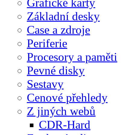
Grafické karty
Základní desky
Case a zdroje
Periferie
Procesory a paměti
Pevné disky
Sestavy
Cenové přehledy
Z jiných webů
CDR-Hard