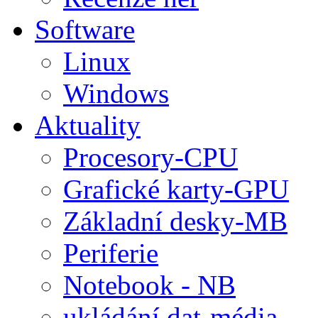
Software
Linux
Windows
Aktuality
Procesory-CPU
Grafické karty-GPU
Základní desky-MB
Periferie
Notebook - NB
ukládání dat-média