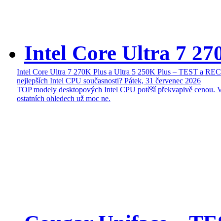
Intel Core Ultra 7 27
Intel Core Ultra 7 270K Plus a Ultra 5 250K Plus – TEST a R
nejlepších Intel CPU současnosti?
Pátek, 31 červenec 2026
TOP modely desktopových Intel CPU potěší překvapivě cenou. 
ostatních ohledech už moc ne.