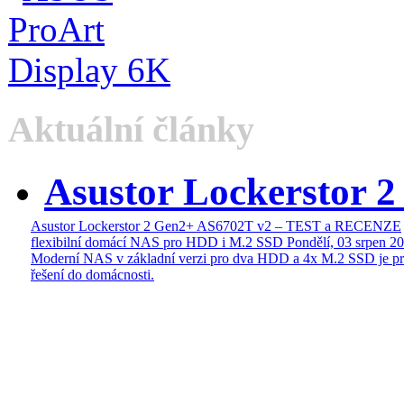
Aktuální články
Asustor Lockerstor 
Asustor Lockerstor 2 Gen2+ AS6702T v2 – TEST a RECENZE
flexibilní domácí NAS pro HDD i M.2 SSD
Pondělí, 03 srpen 2
Moderní NAS v základní verzi pro dva HDD a 4x M.2 SSD je pr
řešení do domácnosti.