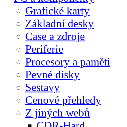
Grafické karty
Základní desky
Case a zdroje
Periferie
Procesory a paměti
Pevné disky
Sestavy
Cenové přehledy
Z jiných webů
CDR-Hard