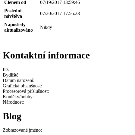
Členem od
07/19/2017 13:59:46
Poslední
07/20/2017 17:56:28
návštěva
Naposledy
Nikdy
aktualizováno
Kontaktní informace
ID:
Bydliště:
Datum narození:
Grafická přislušnost:
Procesorová příslušnost:
Koníčky/hobby:
Národnost:
Blog
Zobrazované jméno: