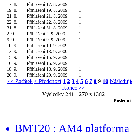
17. 8.
Přihlášení 17. 8. 2009
1
19. 8.
Přihlášení 19. 8. 2009
1
21. 8.
Přihlášení 21. 8. 2009
1
22. 8.
Přihlášení 22. 8. 2009
1
31. 8.
Přihlášení 31. 8. 2009
1
2. 9.
Přihlášení 2. 9. 2009
1
9. 9.
Přihlášení 9. 9. 2009
1
10. 9.
Přihlášení 10. 9. 2009
1
13. 9.
Přihlášení 13. 9. 2009
1
15. 9.
Přihlášení 15. 9. 2009
1
16. 9.
Přihlášení 16. 9. 2009
1
18. 9.
Přihlášení 18. 9. 2009
1
20. 9.
Přihlášení 20. 9. 2009
1
<< Začátek
< Předchozí
1
2
3
4
5
6
7
8
9
10
Následují
Konec >>
Výsledky 241 - 270 z 1382
Poslední
BMT20 : AM4 platforma oh