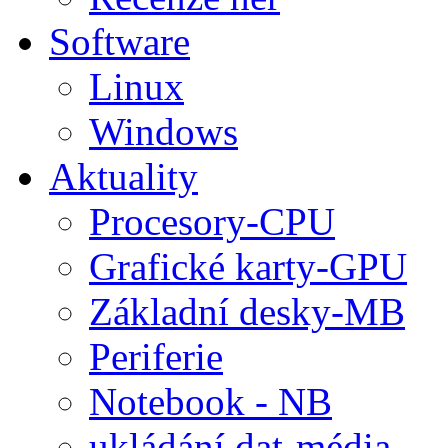
Software
Linux
Windows
Aktuality
Procesory-CPU
Grafické karty-GPU
Základní desky-MB
Periferie
Notebook - NB
ukládání dat-média