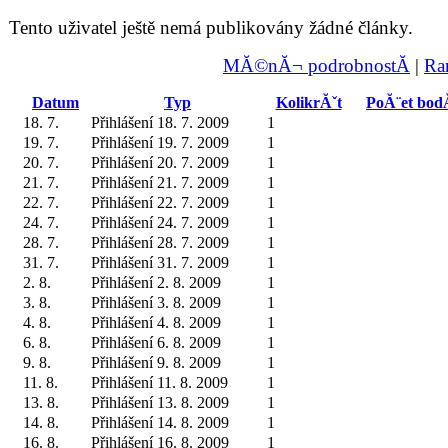
Tento uživatel ještě nemá publikovány žádné články.
MĂ©nĂ¬ podrobnostĂ­
|
Ra
Datum
Typ
KolikrĂˇt
PoĂ¨et bod
18. 7.
Přihlášení 18. 7. 2009
1
19. 7.
Přihlášení 19. 7. 2009
1
20. 7.
Přihlášení 20. 7. 2009
1
21. 7.
Přihlášení 21. 7. 2009
1
22. 7.
Přihlášení 22. 7. 2009
1
24. 7.
Přihlášení 24. 7. 2009
1
28. 7.
Přihlášení 28. 7. 2009
1
31. 7.
Přihlášení 31. 7. 2009
1
2. 8.
Přihlášení 2. 8. 2009
1
3. 8.
Přihlášení 3. 8. 2009
1
4. 8.
Přihlášení 4. 8. 2009
1
6. 8.
Přihlášení 6. 8. 2009
1
9. 8.
Přihlášení 9. 8. 2009
1
11. 8.
Přihlášení 11. 8. 2009
1
13. 8.
Přihlášení 13. 8. 2009
1
14. 8.
Přihlášení 14. 8. 2009
1
16. 8.
Přihlášení 16. 8. 2009
1