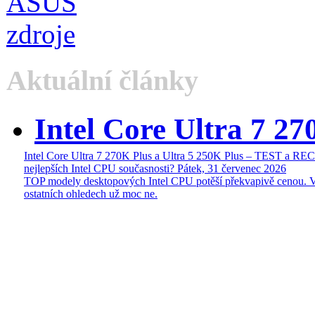
Aktuální články
Intel Core Ultra 7 27
Intel Core Ultra 7 270K Plus a Ultra 5 250K Plus – TEST a R
nejlepších Intel CPU současnosti?
Pátek, 31 červenec 2026
TOP modely desktopových Intel CPU potěší překvapivě cenou. 
ostatních ohledech už moc ne.