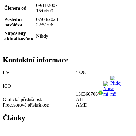
09/11/2007
Členem od
15:04:09
Poslední
07/03/2023
návštěva
22:51:06
Naposledy
Nikdy
aktualizováno
Kontaktní informace
ID:
1528
ICQ:
136360706
Grafická přislušnost:
ATI
Procesorová příslušnost:
AMD
Články