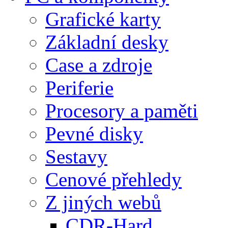
Grafické karty
Základní desky
Case a zdroje
Periferie
Procesory a paměti
Pevné disky
Sestavy
Cenové přehledy
Z jiných webů
CDR-Hard