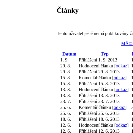
Články
Tento uživatel ještě nemá publikovány ž
MĂ©n
Datum
Typ
1. 9.
Přihlášení 1. 9. 2013
29. 8.
Hodnocení článku [
odkaz
]
29. 8.
Přihlášení 29. 8. 2013
15. 8.
Komentář článku [
odkaz
]
15. 8.
Přihlášení 15. 8. 2013
13. 8.
Hodnocení článku [
odkaz
]
13. 8.
Přihlášení 13. 8. 2013
23. 7.
Přihlášení 23. 7. 2013
25. 6.
Komentář článku [
odkaz
]
25. 6.
Přihlášení 25. 6. 2013
18. 6.
Přihlášení 18. 6. 2013
12. 6.
Hodnocení článku [
odkaz
]
12. 6.
Přihlášení 12. 6. 2013