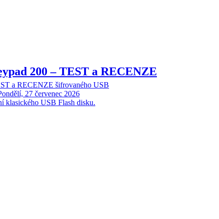
Keypad 200 – TEST a RECENZE
TEST a RECENZE šifrovaného USB
Pondělí, 27 červenec 2026
ní klasického USB Flash disku.