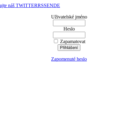
dujte náš TWITTER
RSS
EN
DE
Uživatelské jméno
Heslo
Zapamatovat
Zapomenuté heslo