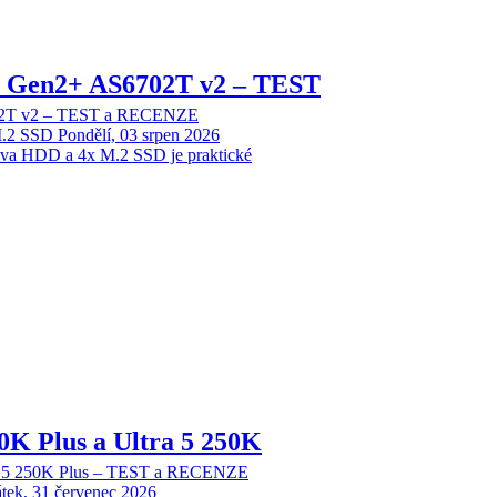
 2 Gen2+ AS6702T v2 – TEST
702T v2 – TEST a RECENZE
M.2 SSD
Pondělí, 03 srpen 2026
dva HDD a 4x M.2 SSD je praktické
70K Plus a Ultra 5 250K
tra 5 250K Plus – TEST a RECENZE
tek, 31 červenec 2026