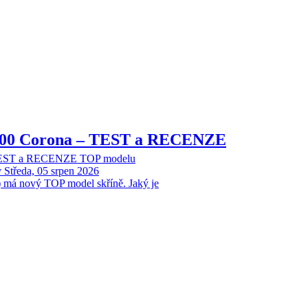
8000 Corona – TEST a RECENZE
 TEST a RECENZE TOP modelu
y
Středa, 05 srpen 2026
 má nový TOP model skříně. Jaký je