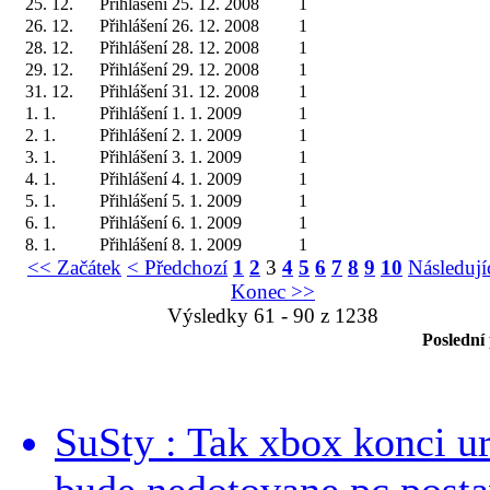
25. 12.
Přihlášení 25. 12. 2008
1
26. 12.
Přihlášení 26. 12. 2008
1
28. 12.
Přihlášení 28. 12. 2008
1
29. 12.
Přihlášení 29. 12. 2008
1
31. 12.
Přihlášení 31. 12. 2008
1
1. 1.
Přihlášení 1. 1. 2009
1
2. 1.
Přihlášení 2. 1. 2009
1
3. 1.
Přihlášení 3. 1. 2009
1
4. 1.
Přihlášení 4. 1. 2009
1
5. 1.
Přihlášení 5. 1. 2009
1
6. 1.
Přihlášení 6. 1. 2009
1
8. 1.
Přihlášení 8. 1. 2009
1
<< Začátek
< Předchozí
1
2
3
4
5
6
7
8
9
10
Následují
Konec >>
Výsledky 61 - 90 z 1238
Poslední
SuSty : Tak xbox konci ur
bude nedotovane pc post