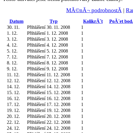
MĂ©nĂ¬ podrobnostĂ­
|
Ra
Datum
Typ
KolikrĂˇt
PoĂ¨et bo
30. 11.
Přihlášení 30. 11. 2008
1
1. 12.
Přihlášení 1. 12. 2008
1
3. 12.
Přihlášení 3. 12. 2008
1
4. 12.
Přihlášení 4. 12. 2008
1
5. 12.
Přihlášení 5. 12. 2008
1
7. 12.
Přihlášení 7. 12. 2008
1
8. 12.
Přihlášení 8. 12. 2008
1
9. 12.
Přihlášení 9. 12. 2008
1
11. 12.
Přihlášení 11. 12. 2008
1
12. 12.
Přihlášení 12. 12. 2008
1
14. 12.
Přihlášení 14. 12. 2008
1
15. 12.
Přihlášení 15. 12. 2008
1
16. 12.
Přihlášení 16. 12. 2008
1
17. 12.
Přihlášení 17. 12. 2008
1
19. 12.
Přihlášení 19. 12. 2008
1
20. 12.
Přihlášení 20. 12. 2008
1
22. 12.
Přihlášení 22. 12. 2008
1
24. 12.
Přihlášení 24. 12. 2008
1