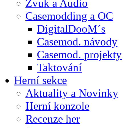
Zvuk a Audio
Casemodding a OC
DigitalDooM´s
Casemod. návody
Casemod. projekty
Taktování
Herní sekce
Aktuality a Novinky
Herní konzole
Recenze her