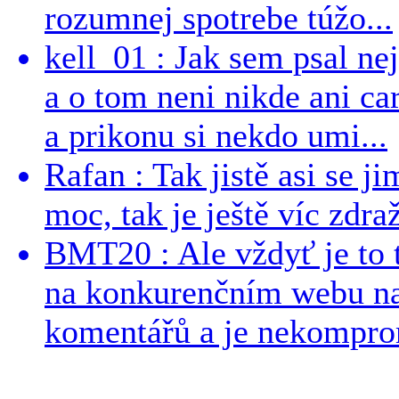
rozumnej spotrebe túžo...
kell_01 : Jak sem psal ne
a o tom neni nikde ani ca
a prikonu si nekdo umi...
Rafan : Tak jistě asi se j
moc, tak je ještě víc zdraž
BMT20 : Ale vždyť je to 
na konkurenčním webu na 
komentářů a je nekomprom