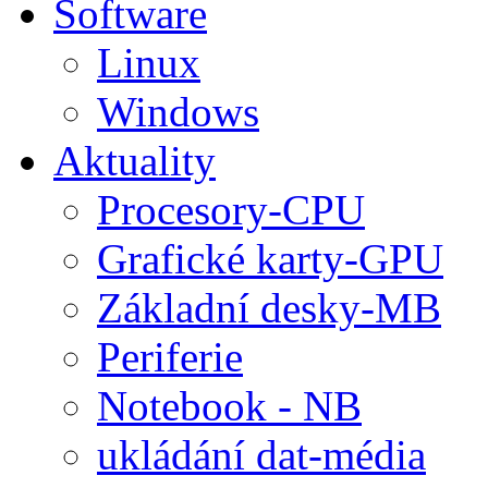
Software
Linux
Windows
Aktuality
Procesory-CPU
Grafické karty-GPU
Základní desky-MB
Periferie
Notebook - NB
ukládání dat-média