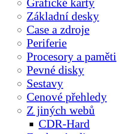
Grafické karty
Základní desky
Case a zdroje
Periferie
Procesory a paměti
Pevné disky
Sestavy
Cenové přehledy
Z jiných webů
CDR-Hard