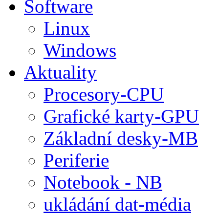
Software
Linux
Windows
Aktuality
Procesory-CPU
Grafické karty-GPU
Základní desky-MB
Periferie
Notebook - NB
ukládání dat-média