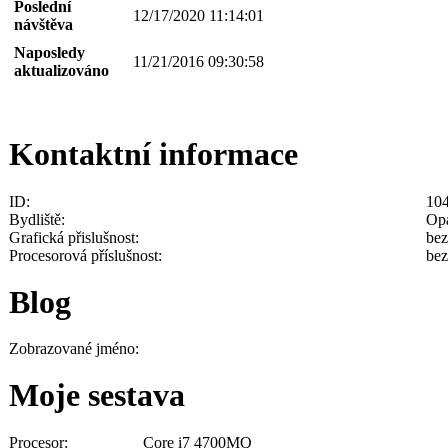
Poslední
12/17/2020 11:14:01
návštěva
Naposledy
11/21/2016 09:30:58
aktualizováno
Kontaktní informace
ID:
10
Bydliště:
Op
Grafická přislušnost:
bez
Procesorová příslušnost:
bez
Blog
Zobrazované jméno:
Moje sestava
Procesor:
Core i7 4700MQ