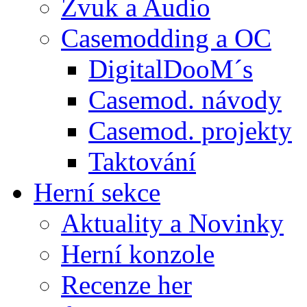
Zvuk a Audio
Casemodding a OC
DigitalDooM´s
Casemod. návody
Casemod. projekty
Taktování
Herní sekce
Aktuality a Novinky
Herní konzole
Recenze her