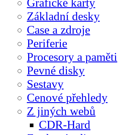
Grafické karty
Základní desky
Case a zdroje
Periferie
Procesory a paměti
Pevné disky
Sestavy
Cenové přehledy
Z jiných webů
CDR-Hard