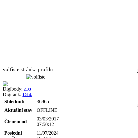
volfiste stránka profilu
Digibody:
2.33
Digirank:
1214.
Shlédnutí
36965
Aktuální stav
OFFLINE
03/03/2017
Členem od
07:50:12
Poslední
11/07/2024