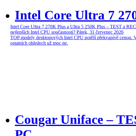
Intel Core Ultra 7 27
Intel Core Ultra 7 270K Plus a Ultra 5 250K Plus – TEST a R
nejlepších Intel CPU současnosti?
Pátek, 31 červenec 2026
TOP modely desktopových Intel CPU potěší překvapivě cenou. 
ostatních ohledech už moc ne.
Cougar Uniface – T
PC