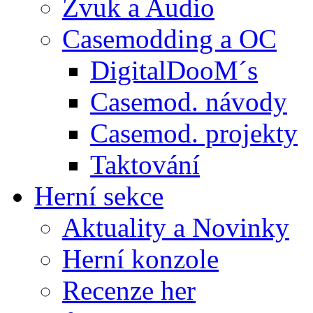
Zvuk a Audio
Casemodding a OC
DigitalDooM´s
Casemod. návody
Casemod. projekty
Taktování
Herní sekce
Aktuality a Novinky
Herní konzole
Recenze her