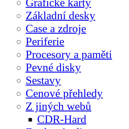
Grafické karty
Základní desky
Case a zdroje
Periferie
Procesory a paměti
Pevné disky
Sestavy
Cenové přehledy
Z jiných webů
CDR-Hard