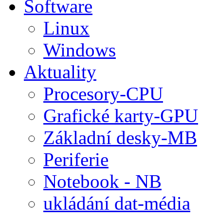
Software
Linux
Windows
Aktuality
Procesory-CPU
Grafické karty-GPU
Základní desky-MB
Periferie
Notebook - NB
ukládání dat-média