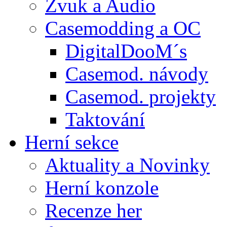
Zvuk a Audio
Casemodding a OC
DigitalDooM´s
Casemod. návody
Casemod. projekty
Taktování
Herní sekce
Aktuality a Novinky
Herní konzole
Recenze her