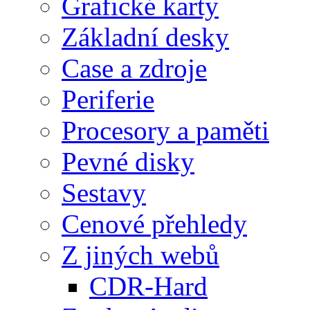
Grafické karty
Základní desky
Case a zdroje
Periferie
Procesory a paměti
Pevné disky
Sestavy
Cenové přehledy
Z jiných webů
CDR-Hard