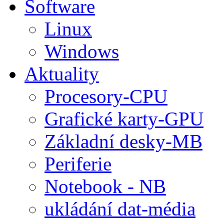
Software
Linux
Windows
Aktuality
Procesory-CPU
Grafické karty-GPU
Základní desky-MB
Periferie
Notebook - NB
ukládání dat-média