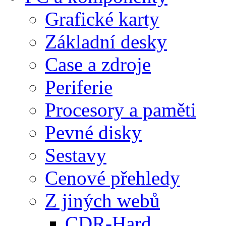
Grafické karty
Základní desky
Case a zdroje
Periferie
Procesory a paměti
Pevné disky
Sestavy
Cenové přehledy
Z jiných webů
CDR-Hard