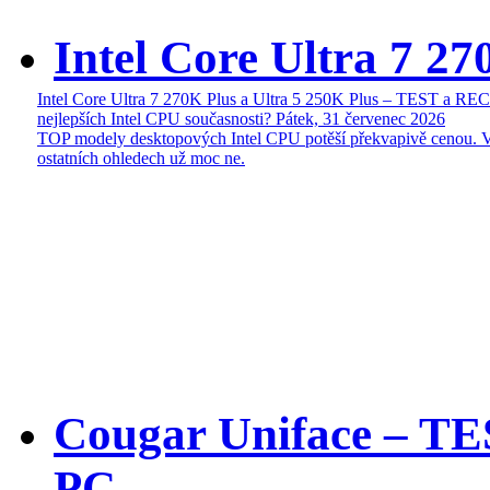
Intel Core Ultra 7 27
Intel Core Ultra 7 270K Plus a Ultra 5 250K Plus – TEST a R
nejlepších Intel CPU současnosti?
Pátek, 31 červenec 2026
TOP modely desktopových Intel CPU potěší překvapivě cenou. 
ostatních ohledech už moc ne.
Cougar Uniface – T
PC