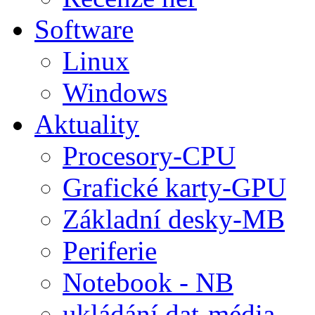
Software
Linux
Windows
Aktuality
Procesory-CPU
Grafické karty-GPU
Základní desky-MB
Periferie
Notebook - NB
ukládání dat-média