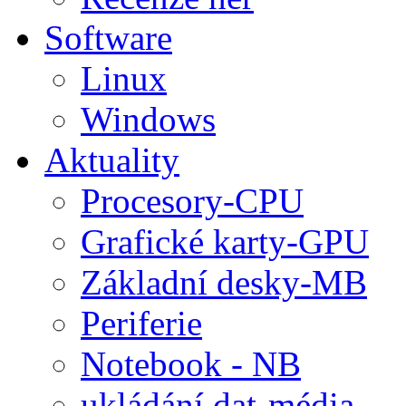
Software
Linux
Windows
Aktuality
Procesory-CPU
Grafické karty-GPU
Základní desky-MB
Periferie
Notebook - NB
ukládání dat-média