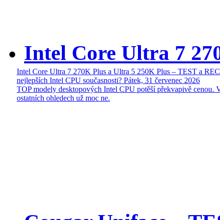
Intel Core Ultra 7 27
Intel Core Ultra 7 270K Plus a Ultra 5 250K Plus – TEST a R
nejlepších Intel CPU současnosti?
Pátek, 31 červenec 2026
TOP modely desktopových Intel CPU potěší překvapivě cenou. 
ostatních ohledech už moc ne.