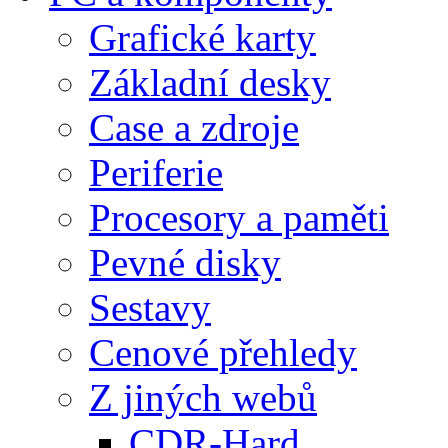
Grafické karty
Základní desky
Case a zdroje
Periferie
Procesory a paměti
Pevné disky
Sestavy
Cenové přehledy
Z jiných webů
CDR-Hard