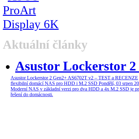
Aktuální články
Asustor Lockerstor 
Asustor Lockerstor 2 Gen2+ AS6702T v2 – TEST a RECENZE
flexibilní domácí NAS pro HDD i M.2 SSD
Pondělí, 03 srpen 2
Moderní NAS v základní verzi pro dva HDD a 4x M.2 SSD je pr
řešení do domácnosti.