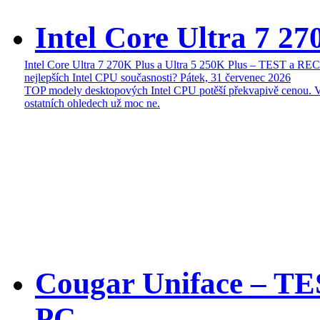
Intel Core Ultra 7 27
Intel Core Ultra 7 270K Plus a Ultra 5 250K Plus – TEST a R
nejlepších Intel CPU současnosti?
Pátek, 31 červenec 2026
TOP modely desktopových Intel CPU potěší překvapivě cenou. 
ostatních ohledech už moc ne.
Cougar Uniface – T
PC