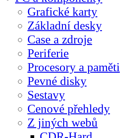
Grafické karty
Základní desky
Case a zdroje
Periferie
Procesory a paměti
Pevné disky
Sestavy
Cenové přehledy
Z jiných webů
CDR-Hard