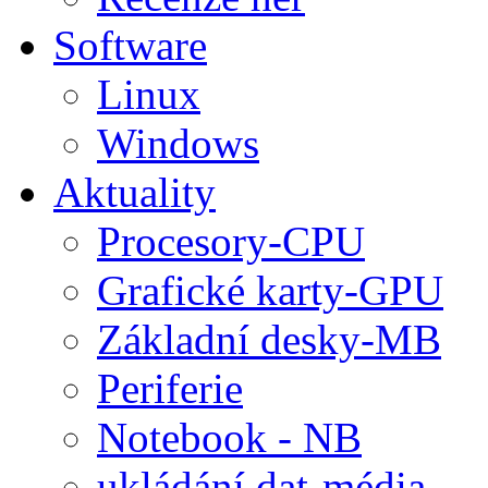
Software
Linux
Windows
Aktuality
Procesory-CPU
Grafické karty-GPU
Základní desky-MB
Periferie
Notebook - NB
ukládání dat-média