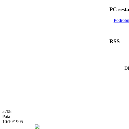
PC sest
Podrobn
RSS
DD
3708
Pata
10/19/1995