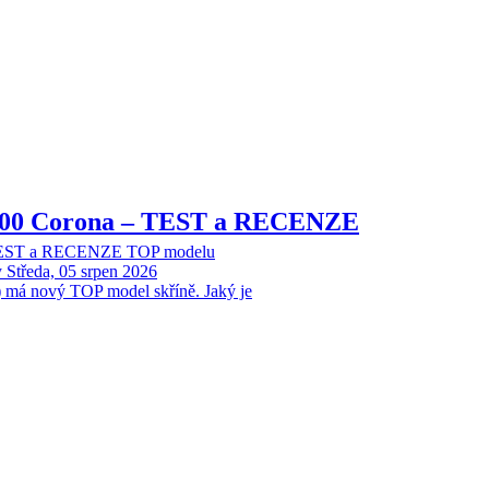
8000 Corona – TEST a RECENZE
 TEST a RECENZE TOP modelu
y
Středa, 05 srpen 2026
 má nový TOP model skříně. Jaký je