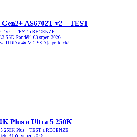
 2 Gen2+ AS6702T v2 – TEST
702T v2 – TEST a RECENZE
M.2 SSD
Pondělí, 03 srpen 2026
dva HDD a 4x M.2 SSD je praktické
70K Plus a Ultra 5 250K
tra 5 250K Plus – TEST a RECENZE
tek, 31 červenec 2026