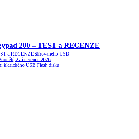
Keypad 200 – TEST a RECENZE
TEST a RECENZE šifrovaného USB
Pondělí, 27 červenec 2026
ní klasického USB Flash disku.