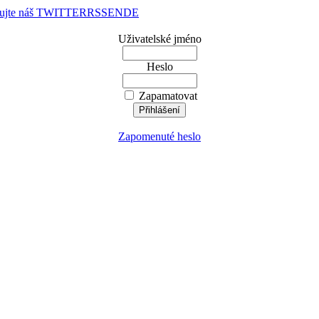
dujte náš TWITTER
RSS
EN
DE
Uživatelské jméno
Heslo
Zapamatovat
Zapomenuté heslo