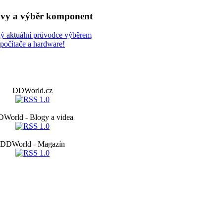
avy a výběr komponent
ý aktuální průvodce výběrem
počítače a hardware!
DDWorld.cz
World - Blogy a videa
DDWorld - Magazín