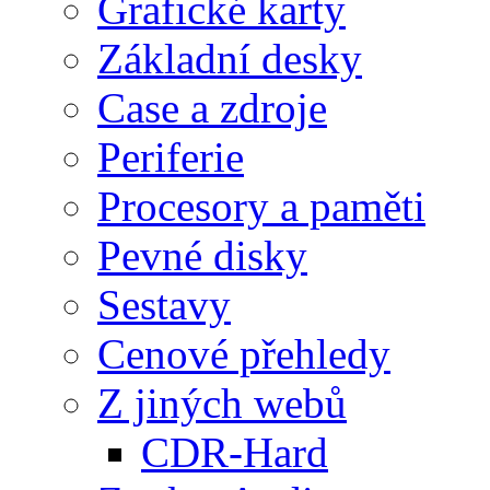
Grafické karty
Základní desky
Case a zdroje
Periferie
Procesory a paměti
Pevné disky
Sestavy
Cenové přehledy
Z jiných webů
CDR-Hard