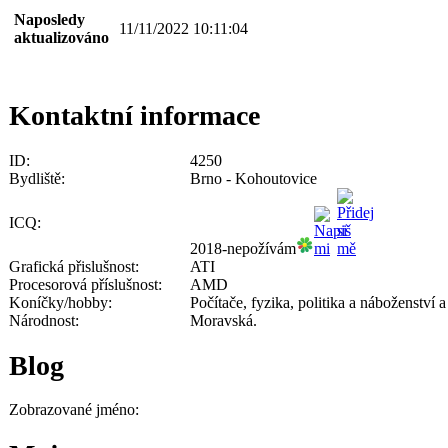
Naposledy
11/11/2022 10:11:04
aktualizováno
Kontaktní informace
ID:
4250
Bydliště:
Brno - Kohoutovice
ICQ:
2018-nepožívám
Grafická přislušnost:
ATI
Procesorová příslušnost:
AMD
Koníčky/hobby:
Počítače, fyzika, politika a náboženství 
Národnost:
Moravská.
Blog
Zobrazované jméno: