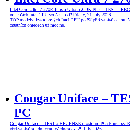
Intel Core Ultra 7 270K Plus a Ultra 5 250K Plus – TEST a R
nejlepších Intel CPU současnosti?
Friday, 31 July 2026
TOP modely desktopových Intel CPU potěší překvapivě cenou. 
ostatních ohledech už moc ne.
Cougar Uniface – T
PC
Cougar Uniface – TEST a RECENZE prostorné PC skříně bez 
překvapivě solidní cenu
Wednesday, 29 July 2026