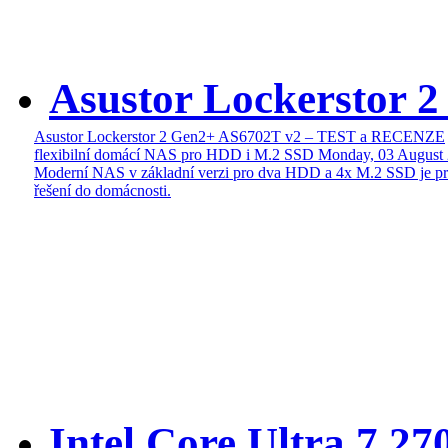
Asustor Lockerstor 
Asustor Lockerstor 2 Gen2+ AS6702T v2 – TEST a RECENZE
flexibilní domácí NAS pro HDD i M.2 SSD
Monday, 03 August
Moderní NAS v základní verzi pro dva HDD a 4x M.2 SSD je pr
řešení do domácnosti.
Intel Core Ultra 7 27