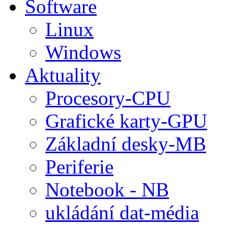
Software
Linux
Windows
Aktuality
Procesory-CPU
Grafické karty-GPU
Základní desky-MB
Periferie
Notebook - NB
ukládání dat-média