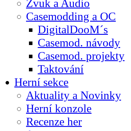
Zvuk a Audio
Casemodding a OC
DigitalDooM´s
Casemod. návody
Casemod. projekty
Taktování
Herní sekce
Aktuality a Novinky
Herní konzole
Recenze her