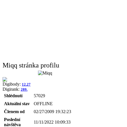
Miqq stránka profilu
Digibody:
12.27
Digirank:
289.
Shlédnutí
57029
Aktuální stav
OFFLINE
Členem od
02/27/2009 19:32:23
Poslední
11/11/2022 10:09:33
návštěva