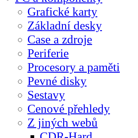
Grafické karty
Základní desky
Case a zdroje
Periferie
Procesory a paměti
Pevné disky
Sestavy
Cenové přehledy
Z jiných webů
CDR-Hard