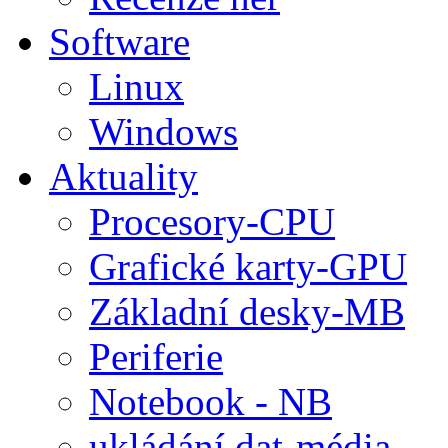
Software
Linux
Windows
Aktuality
Procesory-CPU
Grafické karty-GPU
Základní desky-MB
Periferie
Notebook - NB
ukládání dat-média