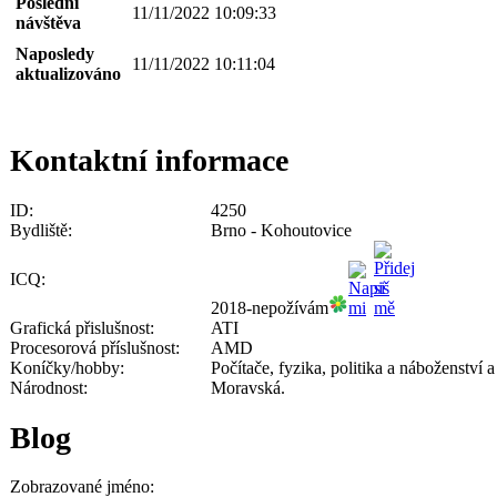
Poslední
11/11/2022 10:09:33
návštěva
Naposledy
11/11/2022 10:11:04
aktualizováno
Kontaktní informace
ID:
4250
Bydliště:
Brno - Kohoutovice
ICQ:
2018-nepožívám
Grafická přislušnost:
ATI
Procesorová příslušnost:
AMD
Koníčky/hobby:
Počítače, fyzika, politika a náboženství 
Národnost:
Moravská.
Blog
Zobrazované jméno: