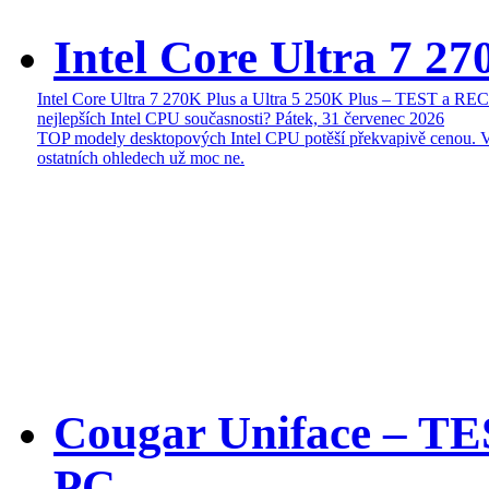
Intel Core Ultra 7 27
Intel Core Ultra 7 270K Plus a Ultra 5 250K Plus – TEST a R
nejlepších Intel CPU současnosti?
Pátek, 31 červenec 2026
TOP modely desktopových Intel CPU potěší překvapivě cenou. 
ostatních ohledech už moc ne.
Cougar Uniface – T
PC