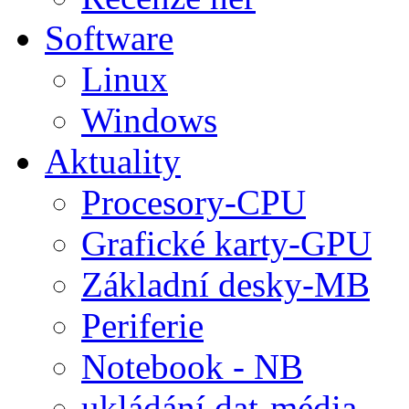
Software
Linux
Windows
Aktuality
Procesory-CPU
Grafické karty-GPU
Základní desky-MB
Periferie
Notebook - NB
ukládání dat-média