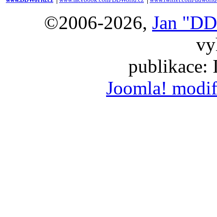
©2006-2026,
Jan "DD
vy
publikace:
Joomla! modif