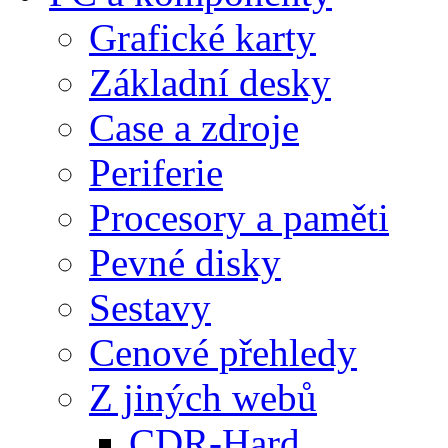
Grafické karty
Základní desky
Case a zdroje
Periferie
Procesory a paměti
Pevné disky
Sestavy
Cenové přehledy
Z jiných webů
CDR-Hard