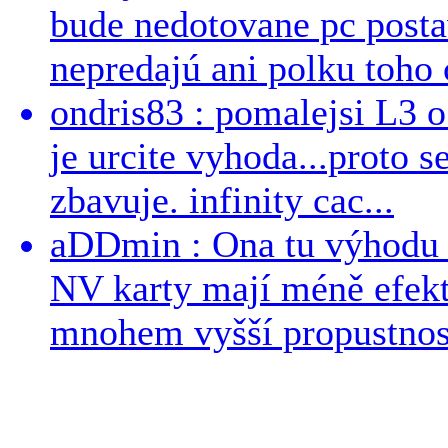
bude nedotovane pc post
nepredajú ani polku toho c
ondris83 : pomalejsi L3 o
je urcite vyhoda...proto 
zbavuje. infinity cac...
aDDmin : Ona tu výhodu a
NV karty mají méně efekt
mnohem vyšší propustnost