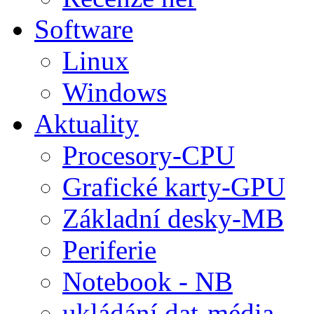
Software
Linux
Windows
Aktuality
Procesory-CPU
Grafické karty-GPU
Základní desky-MB
Periferie
Notebook - NB
ukládání dat-média