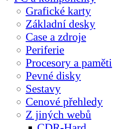
Grafické karty
Základní desky
Case a zdroje
Periferie
Procesory a paměti
Pevné disky
Sestavy
Cenové přehledy
Z jiných webů
CDR-Hard