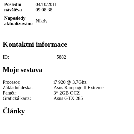
Poslední
04/10/2011
návštěva
09:08:38
Naposledy
Nikdy
aktualizováno
Kontaktní informace
ID:
5882
Moje sestava
Procesor:
i7 920 @ 3,7Ghz
Základní deska:
Asus Rampage II Extreme
Paměť:
3* 2GB OCZ
Grafická karta:
Asus GTX 285
Články