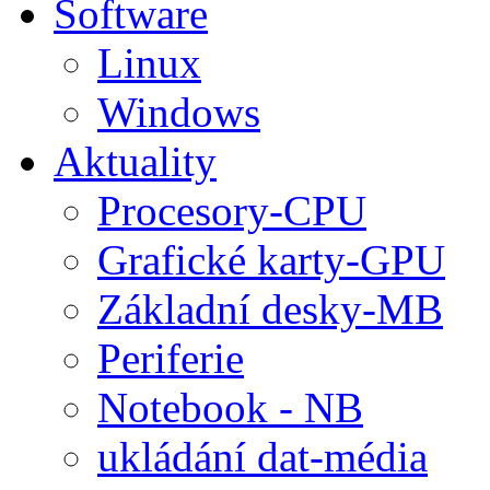
Software
Linux
Windows
Aktuality
Procesory-CPU
Grafické karty-GPU
Základní desky-MB
Periferie
Notebook - NB
ukládání dat-média