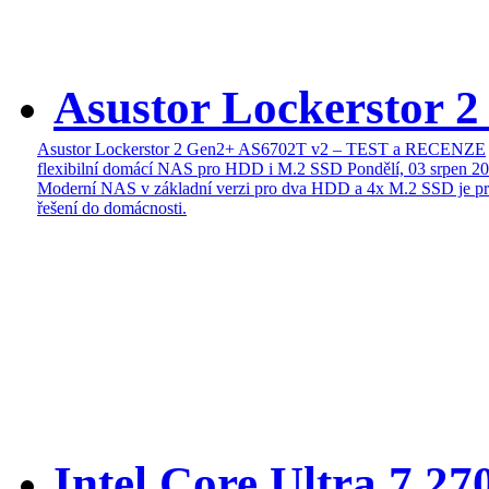
Asustor Lockerstor 
Asustor Lockerstor 2 Gen2+ AS6702T v2 – TEST a RECENZE
flexibilní domácí NAS pro HDD i M.2 SSD
Pondělí, 03 srpen 2
Moderní NAS v základní verzi pro dva HDD a 4x M.2 SSD je pr
řešení do domácnosti.
Intel Core Ultra 7 27