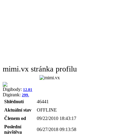
mimi.vx stránka profilu
Digibody:
12.01
Digirank:
299.
Shlédnutí
46441
Aktuální stav
OFFLINE
Členem od
09/22/2010 18:43:17
Poslední
06/27/2018 09:13:58
návštěva