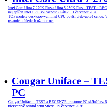
Intel Core Ultra 7 270K Plus a Ultra 5 250K Plus – TEST a R
nejlepších Intel CPU současnosti?
Pátek, 31 červenec 2026
TOP modely desktopových Intel CPU potěší překvapivě cenou. 
ostatních ohledech už moc ne.
Cougar Uniface – T
PC
Cougar Uniface – TEST a RECENZE prostorné PC skříně bez 
překvapivě solidní cenu
Středa, 29 červenec 2026