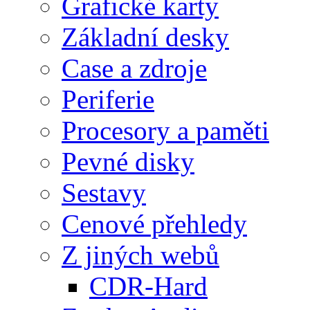
Grafické karty
Základní desky
Case a zdroje
Periferie
Procesory a paměti
Pevné disky
Sestavy
Cenové přehledy
Z jiných webů
CDR-Hard