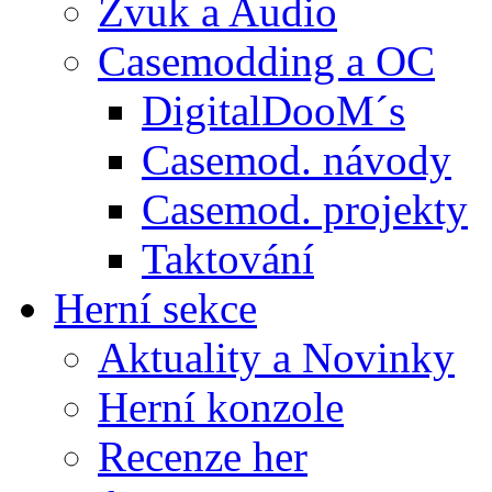
Zvuk a Audio
Casemodding a OC
DigitalDooM´s
Casemod. návody
Casemod. projekty
Taktování
Herní sekce
Aktuality a Novinky
Herní konzole
Recenze her