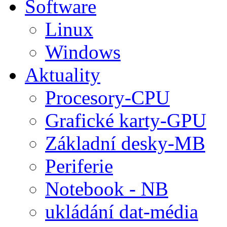
Software
Linux
Windows
Aktuality
Procesory-CPU
Grafické karty-GPU
Základní desky-MB
Periferie
Notebook - NB
ukládání dat-média