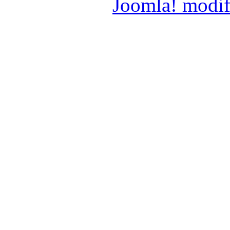
Joomla! modif