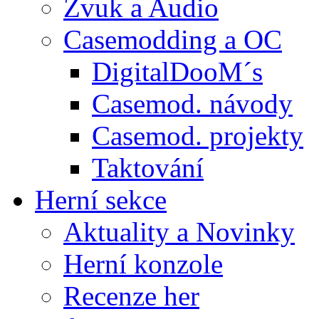
Zvuk a Audio
Casemodding a OC
DigitalDooM´s
Casemod. návody
Casemod. projekty
Taktování
Herní sekce
Aktuality a Novinky
Herní konzole
Recenze her