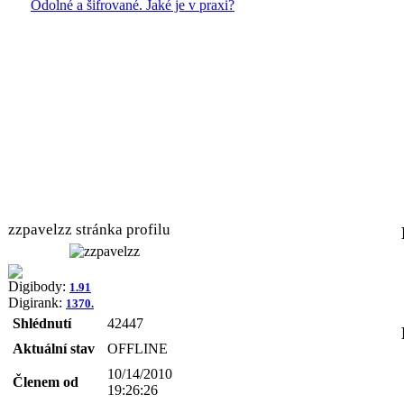
Odolné a šifrované. Jaké je v praxi?
zzpavelzz stránka profilu
Digibody:
1.91
Digirank:
1370.
Shlédnutí
42447
Aktuální stav
OFFLINE
10/14/2010
Členem od
19:26:26