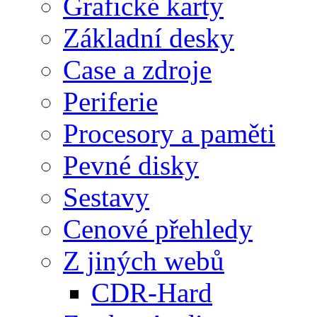
Grafické karty
Základní desky
Case a zdroje
Periferie
Procesory a paměti
Pevné disky
Sestavy
Cenové přehledy
Z jiných webů
CDR-Hard