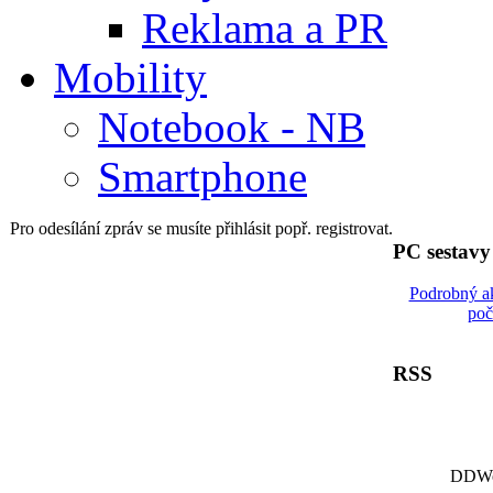
Reklama a PR
Mobility
Notebook - NB
Smartphone
Pro odesílání zpráv se musíte přihlásit popř. registrovat.
PC sestav
Podrobný a
poč
RSS
DDWor