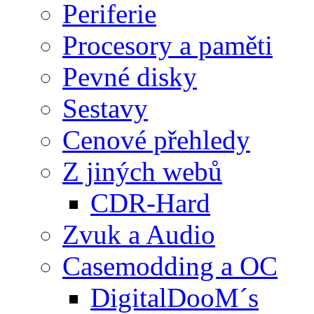
Periferie
Procesory a paměti
Pevné disky
Sestavy
Cenové přehledy
Z jiných webů
CDR-Hard
Zvuk a Audio
Casemodding a OC
DigitalDooM´s